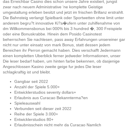
das Erreichbar Casino dies schon unsere Jahre existiert, jungst
zwar nach neuem Administrative ‘ne komplette Geistige
umgestaltung erleben besitzt und jetzt im frischen Brillanz erstrahlt.
Die Bahnsteig verlangt Spielbank oder Sportwetten ohne limit unter
anderem begru?t innovative Ki?a�ufern unter zuhilfenahme von
dm Willkommensbonus bei 000% bis 3 hundred �, 300 Freispiele
oder eine Bonuskrabbe. Hinein dem Posido Casinotest
beherrschen Sie nachlesen, pass away Erfahrungen unsereiner gar
nicht nur unter einsatz von mark Bonus, statt dessen jedem
Bereichen ihr Perron gemacht haben. Dies verschafft Jedermann
einen kompletten Uberblick ferner jedweder Informationen, unser
Die leser bedarf haben, um hinten farbe bekennen, ob dasjenige
Angeschlossen Kasino zweite geige fur jedes Die leser
schlagkraftig ist und bleibt.
Gangbar seit 2022
Anzahl der Spiele 5.000+
Entwicklerstudios seventy dollars+
Erlaubnis aus Curacao Bekannterma?en
Spieleauswahl
Verbunden seit dieser zeit 2022
Reihe der Spiele 3.000+
Entwicklerstudios 80+
Erlaubnisschein nicht mehr da Curacao Namlich