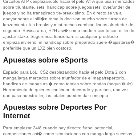
Circuitos ATP desplazandolo hacia el pelo WTA que usan mercados
sobre triunfante, sets, handicap sobre juegos/sets, over/under de
juegos y no ha transpirado tie-break si/no. En directo se va a
apoyar sobre el silli�n toma la decision mucho sobre turnos de
lanzamiento: los breaks y mini-rachas cambian lineas alrededor del
segundo. Revisa area, H2H asi� como modo reciente con el fin de
ajustar stake. Sugerencia funcionan: si cualquier predilecto
empieza invierno, el handicap sobre preparado suele �ajustarse�
preferible que un 1X2 bien costoso.
Apuestas sobre eSports
Espacio para LoL, CS2 desplazandolo hacia el pelo Dota 2 con
manga larga mercados sobre triunfador de el mapa/repertorio,
handicap de mapas asi� como totales sobre rondas (segun titulo).
Herramienta de quienes continuan decorado y parches; una vez
que pasa nuestro fin, las totales pueden dar concepto.
Apuestas sobre Deportes Por
internet
Para emplazar 24/8 cuando hay directo: futbol potencial,
competiciones asi� como simulaciones con manga larga sucesos