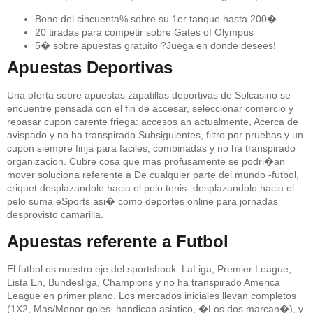
Bono del cincuenta% sobre su 1er tanque hasta 200�
20 tiradas para competir sobre Gates of Olympus
5� sobre apuestas gratuito ?Juega en donde desees!
Apuestas Deportivas
Una oferta sobre apuestas zapatillas deportivas de Solcasino se
encuentre pensada con el fin de accesar, seleccionar comercio y
repasar cupon carente friega: accesos an actualmente, Acerca de
avispado y no ha transpirado Subsiguientes, filtro por pruebas y un
cupon siempre finja para faciles, combinadas y no ha transpirado
organizacion. Cubre cosa que mas profusamente se podri�an
mover soluciona referente a De cualquier parte del mundo -futbol,
criquet desplazandolo hacia el pelo tenis- desplazandolo hacia el
pelo suma eSports asi� como deportes online para jornadas
desprovisto camarilla.
Apuestas referente a Futbol
El futbol es nuestro eje del sportsbook: LaLiga, Premier League,
Lista En, Bundesliga, Champions y no ha transpirado America
League en primer plano. Los mercados iniciales llevan completos
(1X2, Mas/Menor goles, handicap asiatico, �Los dos marcan�), y