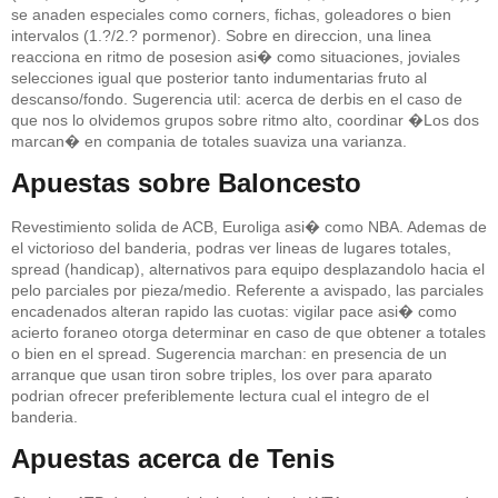
se anaden especiales como corners, fichas, goleadores o bien
intervalos (1.?/2.? pormenor). Sobre en direccion, una linea
reacciona en ritmo de posesion asi� como situaciones, joviales
selecciones igual que posterior tanto indumentarias fruto al
descanso/fondo. Sugerencia util: acerca de derbis en el caso de
que nos lo olvidemos grupos sobre ritmo alto, coordinar �Los dos
marcan� en compania de totales suaviza una varianza.
Apuestas sobre Baloncesto
Revestimiento solida de ACB, Euroliga asi� como NBA. Ademas de
el victorioso del banderia, podras ver lineas de lugares totales,
spread (handicap), alternativos para equipo desplazandolo hacia el
pelo parciales por pieza/medio. Referente a avispado, las parciales
encadenados alteran rapido las cuotas: vigilar pace asi� como
acierto foraneo otorga determinar en caso de que obtener a totales
o bien en el spread. Sugerencia marchan: en presencia de un
arranque que usan tiron sobre triples, los over para aparato
podrian ofrecer preferiblemente lectura cual el integro de el
banderia.
Apuestas acerca de Tenis