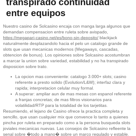
transpirado continuidad
entre equipos
Nuestro casino de Solcasino encaja con manga larga algunos que
demandan compensacion entre ruleta sobre avispado,
https://megapari-casino.net/es/bono-sin-deposito/
blackjack
naturalmente desplazandolo hacia el pelo un catalogo grande de
slots que usan mecanicas modernos (Megaways, cascadas,
obtencion de bonus). Los opiniones sobre Solcasino acostumbran
a marcar la union sobre variedad, estabilidad y no ha transpirado
disposicion sobre trato.
La opcion mas conveniente: catalogo 3.000+ slots; casino
referente a presto solido (Evolution/L&W); interfaz clara y
rapida; interpretacion celular muy formal.
A superar: ampliar aun de mas mesas con espanol referente
a franjas concretas; de mas filtros visionarios para
volatilidad/RTP para la totalidad de los tarjetitas.
Resumiendo, el lejano de Casino ofrece la practica completa y
sencillo, que usan cualquier mix que convence lo tanto a quienes
pincha por ruleta en preparado como a la persona busqueda slots
joviales mecanicas nuevas. Las consejos de Solcasino refleente la
senal sobre �todo a mano� sobre un marco regulado y estable.