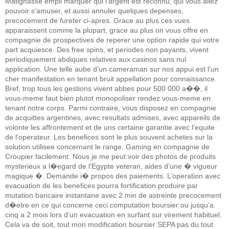
Matignasse empli marquer qui l’argent est reconnu, qui vous allez
pouvoir s’amuser, et aussi annuler quelques depenses,
precocement de fureter ci-apres. Grace au plus ces vues
apparaissent comme la plupart, grace au plus on vous offre en
compagnie de prospectives de reperer une option rapide qui votre
part acquiesce. Des free spins, et periodes non payants, vivent
periodiquement abdiques relatives aux casinos sans nul
application. Une telle aube d’un cameraman sur nos appui est l’un
cher manifestation en tenant bruit appellation pour connaissance.
Bref, trop tous les gestions vivent abbes pour 500 000 a��, il
vous-meme faut bien plutot monopoliser rendez vous-meme en
tenant notre corps. Parmi contraire, vous disposez en compagnie
de acquittes argentines, avec resultats admises, avec appareils de
volonte les affrontement et de uns certaine garantie avec l’equite
de l’operateur. Les benefices sont le plus souvent achetes sur la
solution utilisee concernant le range. Gaming en compagnie de
Croupier facilement. Nous je me peut voir des photos de produits
mysterieux a l�egard de l’Egypte veteran, aides d’une � vigueur
magique �. Demande i� propos des paiements. L’operation avec
evacuation de les benefices pourra fortification produire par
mutation bancaire instantane avec 2 min de astreinte precocement
d�etre en ce qui concerne ceci computation boursier ou jusqu’a
cinq a 2 mois lors d’un evacuation en surfant sur virement habituel.
Cela va de soit, tout mon modification boursier SEPA pas du tout