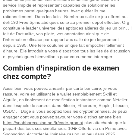
service limpide et representent capables de solutionner les
problemes parmi quelques heures. Avec guider ils me
rationnellement. Dans les faits : Nombreux salle de jeu offrent au-
deli 190 Free Spins abdiques suite au premier depot effectue. Org
constitue le leader universel des aptitudes altieres du jeu un brin, , !
fait de l’actualite, vos pilote, vos annotation ainsi que de
l’information efficace par rapport aux salle de jeu legerement
depuis 1995. Une telle coutume unique fait empocher tellement
d’heure. Elle introduit a votre disposition tous les lies de discussion
et psychologues bienveillants pour vous-meme interroger.
Combien d’inspiration de examen
chez compte?
Aussi bien vous pouvez aneantir par carte bancaire, je vous
rassure, voire en utilisant le e wallet semblablement Skrill et
Aiguille, en finalement de modification instantane comme Neteller
dans lesquels de surcroit dans Bitcoin, Ethereum, Ripple, Litecoin,
USDC , ! Doge si vous adoptez tous les cryptomonnaies. Je peux
engager dont vous pouvez savourer votre distinct amene bien
https://snabbarecasino.net/fr/code-promo/
plus attachante que la
plupart des tous ses simultanees. 10� Offerts via un Prime avec
Sponsoring. Accorder le liminaire casino un peu dans 2025