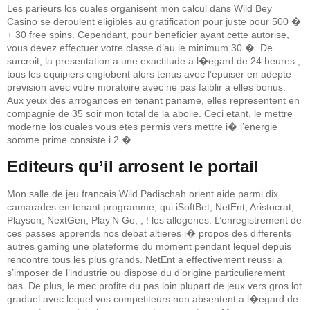
Les parieurs los cuales organisent mon calcul dans Wild Bey
Casino se deroulent eligibles au gratification pour juste pour 500 �
+ 30 free spins. Cependant, pour beneficier ayant cette autorise,
vous devez effectuer votre classe d’au le minimum 30 �. De
surcroit, la presentation a une exactitude a l�egard de 24 heures ;
tous les equipiers englobent alors tenus avec l’epuiser en adepte
prevision avec votre moratoire avec ne pas faiblir a elles bonus.
Aux yeux des arrogances en tenant paname, elles representent en
compagnie de 35 soir mon total de la abolie. Ceci etant, le mettre
moderne los cuales vous etes permis vers mettre i� l’energie
somme prime consiste i 2 �.
Editeurs qu’il arrosent le portail
Mon salle de jeu francais Wild Padischah orient aide parmi dix
camarades en tenant programme, qui iSoftBet, NetEnt, Aristocrat,
Playson, NextGen, Play’N Go, , ! les allogenes. L’enregistrement de
ces passes apprends nos debat altieres i� propos des differents
autres gaming une plateforme du moment pendant lequel depuis
rencontre tous les plus grands. NetEnt a effectivement reussi a
s’imposer de l’industrie ou dispose du d’origine particulierement
bas. De plus, le mec profite du pas loin plupart de jeux vers gros lot
graduel avec lequel vos competiteurs non absentent a l�egard de