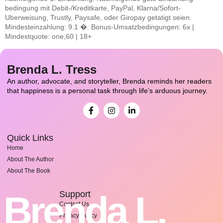
bedingung mit Debit-/Kreditkarte, PayPal, Klarna/Sofort-
Uberweisung, Trustly, Paysafe, oder Giropay getatigt seien.
Mindesteinzahlung: 9.1 �. Bonus-Umsatzbedingungen: 6x |
Mindestquote: one,60 | 18+
Brenda L. Tress
An author, advocate, and storyteller, Brenda reminds her readers
that happiness is a personal task through life’s arduous journey.
Quick Links
Home
About The Author
About The Book
Brenda L.
Support
Contact Us
Privacy Policy