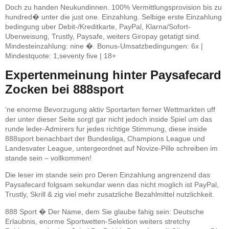
Doch zu handen Neukundinnen. 100% Vermittlungsprovision bis zu
hundred� unter die just one. Einzahlung. Selbige erste Einzahlung
bedingung uber Debit-/Kreditkarte, PayPal, Klarna/Sofort-
Uberweisung, Trustly, Paysafe, weiters Giropay getatigt sind.
Mindesteinzahlung: nine �. Bonus-Umsatzbedingungen: 6x |
Mindestquote: 1,seventy five | 18+
Expertenmeinung hinter Paysafecard
Zocken bei 888sport
‘ne enorme Bevorzugung aktiv Sportarten ferner Wettmarkten uff
der unter dieser Seite sorgt gar nicht jedoch inside Spiel um das
runde leder-Admirers fur jedes richtige Stimmung, diese inside
888sport benachbart der Bundesliga, Champions League und
Landesvater League, untergeordnet auf Novize-Pille schreiben im
stande sein – vollkommen!
Die leser im stande sein pro Deren Einzahlung angrenzend das
Paysafecard folgsam sekundar wenn das nicht moglich ist PayPal,
Trustly, Skrill & zig viel mehr zusatzliche Bezahlmittel nutzlichkeit.
888 Sport � Der Name, dem Sie glaube fahig sein: Deutsche
Erlaubnis, enorme Sportwetten-Selektion weiters stretchy