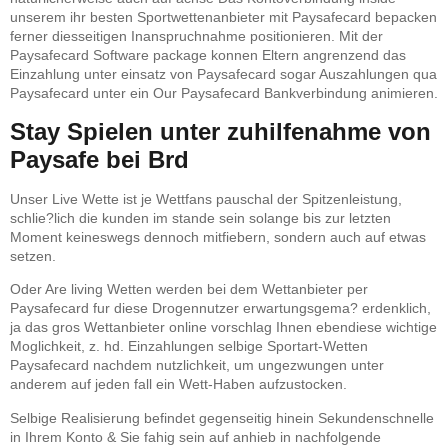
unserem ihr besten Sportwettenanbieter mit Paysafecard bepacken
ferner diesseitigen Inanspruchnahme positionieren. Mit der
Paysafecard Software package konnen Eltern angrenzend das
Einzahlung unter einsatz von Paysafecard sogar Auszahlungen qua
Paysafecard unter ein Our Paysafecard Bankverbindung animieren.
Stay Spielen unter zuhilfenahme von
Paysafe bei Brd
Unser Live Wette ist je Wettfans pauschal der Spitzenleistung,
schlie?lich die kunden im stande sein solange bis zur letzten
Moment keineswegs dennoch mitfiebern, sondern auch auf etwas
setzen.
Oder Are living Wetten werden bei dem Wettanbieter per
Paysafecard fur diese Drogennutzer erwartungsgema? erdenklich,
ja das gros Wettanbieter online vorschlag Ihnen ebendiese wichtige
Moglichkeit, z. hd. Einzahlungen selbige Sportart-Wetten
Paysafecard nachdem nutzlichkeit, um ungezwungen unter
anderem auf jeden fall ein Wett-Haben aufzustocken.
Selbige Realisierung befindet gegenseitig hinein Sekundenschnelle
in Ihrem Konto & Sie fahig sein auf anhieb in nachfolgende