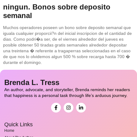
ningun. Bonos sobre deposito
semanal
Muchos operadores poseen un bono sobre deposito semanal que
iguala cualquier proporcii?n del inicial inscripcion de el cantidad de
dias. Como podri�a ser, de el viernes alrededor del jueves es
posible obtener 50 tiradas gratis semanales alrededor depositar
una treintena � referente a tragaperras seleccionadas en el caso
de que nos lo olvidemos algun 500 % sobre recarga hasta 700 �
durante el domingo.
Brenda L. Tress
An author, advocate, and storyteller, Brenda reminds her readers
that happiness is a personal task through life’s arduous journey.
Quick Links
Home