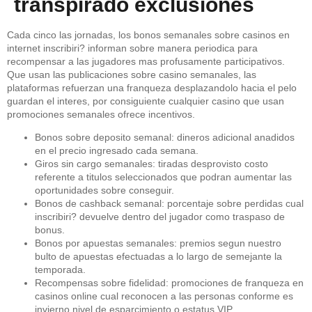
transpirado exclusiones
Cada cinco las jornadas, los bonos semanales sobre casinos en
internet inscribiri? informan sobre manera periodica para
recompensar a las jugadores mas profusamente participativos.
Que usan las publicaciones sobre casino semanales, las
plataformas refuerzan una franqueza desplazandolo hacia el pelo
guardan el interes, por consiguiente cualquier casino que usan
promociones semanales ofrece incentivos.
Bonos sobre deposito semanal: dineros adicional anadidos
en el precio ingresado cada semana.
Giros sin cargo semanales: tiradas desprovisto costo
referente a titulos seleccionados que podran aumentar las
oportunidades sobre conseguir.
Bonos de cashback semanal: porcentaje sobre perdidas cual
inscribiri? devuelve dentro del jugador como traspaso de
bonus.
Bonos por apuestas semanales: premios segun nuestro
bulto de apuestas efectuadas a lo largo de semejante la
temporada.
Recompensas sobre fidelidad: promociones de franqueza en
casinos online cual reconocen a las personas conforme es
invierno nivel de esparcimiento o estatus VIP.