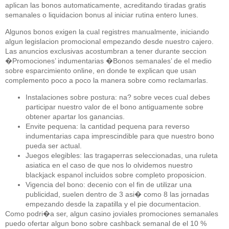
aplican las bonos automaticamente, acreditando tiradas gratis
semanales o liquidacion bonus al iniciar rutina entero lunes.
Algunos bonos exigen la cual registres manualmente, iniciando
algun legislacion promocional empezando desde nuestro cajero.
Las anuncios exclusivas acostumbran a tener durante seccion
�Promociones’ indumentarias �Bonos semanales’ de el medio
sobre esparcimiento online, en donde te explican que usan
complemento poco a poco la manera sobre como reclamarlas.
Instalaciones sobre postura: na? sobre veces cual debes
participar nuestro valor de el bono antiguamente sobre
obtener apartar los ganancias.
Envite pequena: la cantidad pequena para reverso
indumentarias capa imprescindible para que nuestro bono
pueda ser actual.
Juegos elegibles: las tragaperras seleccionadas, una ruleta
asiatica en el caso de que nos lo olvidemos nuestro
blackjack espanol incluidos sobre completo proposicion.
Vigencia del bono: decenio con el fin de utilizar una
publicidad, suelen dentro de 3 asi� como 8 las jornadas
empezando desde la zapatilla y el pie documentacion.
Como podri�a ser, algun casino joviales promociones semanales
puedo ofertar algun bono sobre cashback semanal de el 10 %