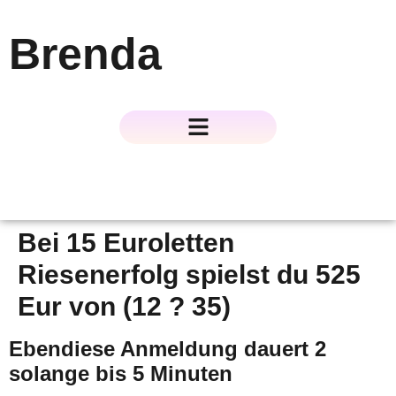
Brenda
About The Author
About The Book
Contact Us
Bei 15 Euroletten
Riesenerfolg spielst du 525
Eur von (12 ? 35)
Ebendiese Anmeldung dauert 2
solange bis 5 Minuten