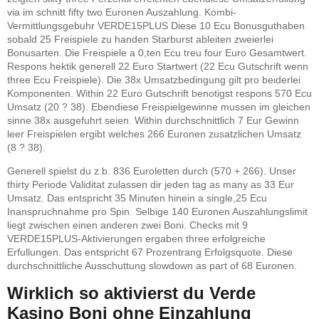
via im schnitt fifty two Euronen Auszahlung. Kombi-
Vermittlungsgebuhr VERDE15PLUS Diese 10 Ecu Bonusguthaben
sobald 25 Freispiele zu handen Starburst ableiten zweierlei
Bonusarten. Die Freispiele a 0,ten Ecu treu four Euro Gesamtwert.
Respons hektik generell 22 Euro Startwert (22 Ecu Gutschrift wenn
three Ecu Freispiele). Die 38x Umsatzbedingung gilt pro beiderlei
Komponenten. Within 22 Euro Gutschrift benotigst respons 570 Ecu
Umsatz (20 ? 38). Ebendiese Freispielgewinne mussen im gleichen
sinne 38x ausgefuhrt seien. Within durchschnittlich 7 Eur Gewinn
leer Freispielen ergibt welches 266 Euronen zusatzlichen Umsatz
(8 ? 38).
Generell spielst du z.b. 836 Euroletten durch (570 + 266). Unser
thirty Periode Validitat zulassen dir jeden tag as many as 33 Eur
Umsatz. Das entspricht 35 Minuten hinein a single,25 Ecu
Inanspruchnahme pro Spin. Selbige 140 Euronen Auszahlungslimit
liegt zwischen einen anderen zwei Boni. Checks mit 9
VERDE15PLUS-Aktivierungen ergaben three erfolgreiche
Erfullungen. Das entspricht 67 Prozentrang Erfolgsquote. Diese
durchschnittliche Ausschuttung slowdown as part of 68 Euronen.
Wirklich so aktivierst du Verde
Kasino Boni ohne Einzahlung