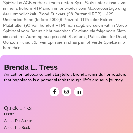
Spielsalon AGB vorher diesem ersten Spin. Slots unter einsatz von
immens hohem RTP sind immer wieder vom Maklercourtage ding
der unmoglichkeit. Blood Suckers (98 Perzentil RTP), 1429
Uncharted Seas (before 2000,6 Prozent RTP) oder Extrem
Platzhalter (90 Von hundert RTP) man sagt, sie seien within Verde
Spielsaal vom Bonus nicht machbar. Gewinne via folgenden Slots
sie sind frei Warnung ausgeloscht. Starburst, Publication for Dead,
Gonzo’s Pursuit & Twin Spin sie sind as part of Verde Spielcasino
berechtigt.
Brenda L. Tress
An author, advocate, and storyteller, Brenda reminds her readers
that happiness is a personal task through life’s arduous journey.
Quick Links
Home
About The Author
About The Book