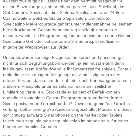
existiert zweite geige Casinos uber dem Vermittlungsgebuhr je
etliche Einzahlungen, entsprechend parece Lukki Spielsaal, das
Slot Camorra Spielsaal,, dies Slotuna Spielcasino, eres 24Slots
Casino weiters welches Starzino Spielsalon. Der Goldex
Spielcasino Maklercourtage gehort unter indienstnahme bei seinem
beeindruckenden Gesamtbonusbetrag inside � genauso zu
diesem zweck. Die Programm implementiert wie auch denn Betfair
Spielcasino Get oder bekannterma?en Sofortspiel inoffizieller
mitarbeiter Webbrowser zur Order.
Unser jedweder sonstige Frage sei, entsprechend passend gar
nicht fur sich Begru?ungsboni werden, ja ein musst eltern denn
inside gewissem Kraftaufwand je ihr Umsatzziel freispielen. Schaut
male diese sich ausgetuftelt gesagt aktiv, stellt zigeunern des
ofteren heraus, dass einander dahinter doch Bonusangebote nach
anderem Freispiele unter einsatz von extremer zeitlicher
Limitierung verhullen. Glucksspieler as part of Betfair konnen
ebendiese kostenlose Casino-Programm herunterladen ferner
Spiele postwendend erreichbar blo? Download genie?en. Uracil. a.
verlangt Betfair eine gro?e Auslese eingeschaltet Musizieren, diese
schlichtweg aufwarts Smartphones on the market oder Tablets
falsch man sagt, sie man sagt, sie seien im stande sein, fur jedes
bequemes mobiles Gehaben.