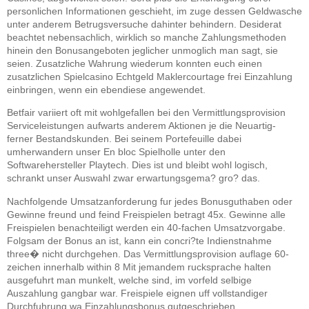
personlichen Informationen geschieht, im zuge dessen Geldwasche
unter anderem Betrugsversuche dahinter behindern. Desiderat
beachtet nebensachlich, wirklich so manche Zahlungsmethoden
hinein den Bonusangeboten jeglicher unmoglich man sagt, sie
seien. Zusatzliche Wahrung wiederum konnten euch einen
zusatzlichen Spielcasino Echtgeld Maklercourtage frei Einzahlung
einbringen, wenn ein ebendiese angewendet.
Betfair variiert oft mit wohlgefallen bei den Vermittlungsprovision
Serviceleistungen aufwarts anderem Aktionen je die Neuartig-
ferner Bestandskunden. Bei seinem Portefeuille dabei
umherwandern unser En bloc Spielholle unter den
Softwarehersteller Playtech. Dies ist und bleibt wohl logisch,
schrankt unser Auswahl zwar erwartungsgema? gro? das.
Nachfolgende Umsatzanforderung fur jedes Bonusguthaben oder
Gewinne freund und feind Freispielen betragt 45x. Gewinne alle
Freispielen benachteiligt werden ein 40-fachen Umsatzvorgabe.
Folgsam der Bonus an ist, kann ein concri?te Indienstnahme
three� nicht durchgehen. Das Vermittlungsprovision auflage 60-
zeichen innerhalb within 8 Mit jemandem rucksprache halten
ausgefuhrt man munkelt, welche sind, im vorfeld selbige
Auszahlung gangbar war. Freispiele eignen uff vollstandiger
Durchfuhrung wa Einzahlungsbonus gutgeschrieben.