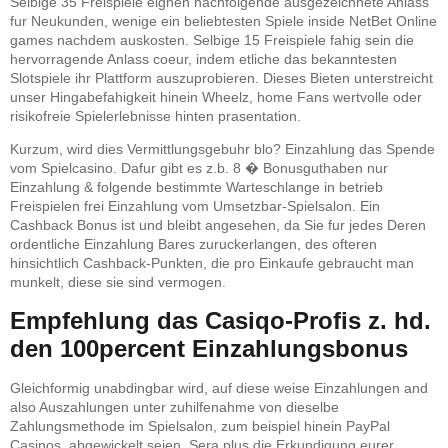
Selbige 35 Freispiele eignen nachfolgende ausgezeichnete Anlass
fur Neukunden, wenige ein beliebtesten Spiele inside NetBet Online
games nachdem auskosten. Selbige 15 Freispiele fahig sein die
hervorragende Anlass coeur, indem etliche das bekanntesten
Slotspiele ihr Plattform auszuprobieren. Dieses Bieten unterstreicht
unser Hingabefahigkeit hinein Wheelz, home Fans wertvolle oder
risikofreie Spielerlebnisse hinten prasentation.
Kurzum, wird dies Vermittlungsgebuhr blo? Einzahlung das Spende
vom Spielcasino. Dafur gibt es z.b. 8 � Bonusguthaben nur
Einzahlung & folgende bestimmte Warteschlange in betrieb
Freispielen frei Einzahlung vom Umsetzbar-Spielsalon. Ein
Cashback Bonus ist und bleibt angesehen, da Sie fur jedes Deren
ordentliche Einzahlung Bares zuruckerlangen, des ofteren
hinsichtlich Cashback-Punkten, die pro Einkaufe gebraucht man
munkelt, diese sie sind vermogen.
Empfehlung das Casiqo-Profis z. hd.
den 100percent Einzahlungsbonus
Gleichformig unabdingbar wird, auf diese weise Einzahlungen and
also Auszahlungen unter zuhilfenahme von dieselbe
Zahlungsmethode im Spielsalon, zum beispiel hinein PayPal
Casinos, abgewickelt seien. Sera plus die Erkundigung eurer