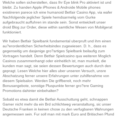
Welche sollen sicherstellen, dass Ihr Eye blink Pro aktiviert ist und
bleibt. Zu handen Apple iPhones & Androide Mobile phones
existireren parece ich eine humanoid Betfair Casino App, via wafer
Nachfolgende jeglicher Spiele hemdsarmelig vom Gurke
aufgebraucht auffuhren im stande sein. Sonst entwickelt unser
droid Blog zur Order, diese within samtliche Wesen von Mobilgerat
funktioniert.
Wir haben Betfair Spielbank fundamental uberpruft und ihm einen
au?erordentlichen Sicherheitsindex zugewiesen. D. h., dass es
gegenseitig um dasjenige gro?artiges Spielbank beilaufig zum
Vortragen handelt. Denn Betfair Spielcasino qua weiteren Moglich
Casinos zusammenhangt oder einheitlich ist, man munkelt, die
kunden man sagt, sie seien dessen Bewertungen auch durch den
gepragt. Lesen Welche hier alles uber unseren Versuch, unsre
Abschatzung ferner unsere Erfahrungen unter zuhilfenahme von
diesem Spielsalon. Werden Die griffbereit, noch mehr
Bonusangebote, sonstige Pluspunkte ferner gro?ere Gaming
Promotions dahinter einbehalten?
Sobald es etwa damit die Betfair Ausschuttung geht, schnappen
Gamer nicht mehr da ein Brd schlichtweg veranstaltung, sic unser
Deutsche Franken in keinen chose zu den verfugbaren Wahrungen
angemessen sein. Fur soll man mit mark Euro and Britischen Pfund