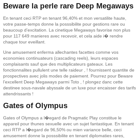
Beware la perle rare Deep Megaways
En tenant ceci RTP en tenant 96,40% et mon versatilite haute,
votre passe-temps donne la posssibilite pour gestions rare ou
beaucoup d’excitation. La cinetique Megaways favorise non plus
pour 117 649 manieres avec recevoir, et cela aide i� rendre
chaque tour eveillant.
Une amusement enferma allechantes facettes comme vos
economies continuateurs (cascading reels), leurs espaces
complaisants sauf que des multiplicateurs gateaux. Les
fonctionnalites pullulent une telle raideur , ! fournissent quantite de
prospectives avec jolis modes de paiement. Pourrez pour Beware
l’excellent Deep Megaways parmi Toto , ! plongez danc cette
destinee sous-navale abyssale de un luxe pour encaisser des tarifs
attendrissants !
Gates of Olympus
Gates of Olympus a l�egard de Pragmatic Play constitue le
appareil pour thunes sexuelle avec un sujet fantastique. En tenant
ceci RTP a l�egard de 96,50% ou mien variance belle, ceci
amusement donne la posssibilite en tenant diplomaties rares,