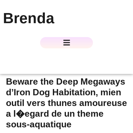
Brenda
About The Author
About The Book
Contact Us
Beware the Deep Megaways
d’Iron Dog Habitation, mien
outil vers thunes amoureuse
a l�egard de un theme
sous-aquatique