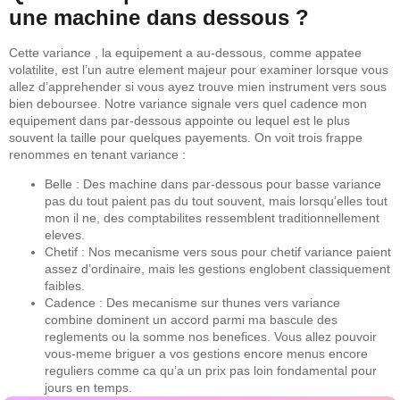
une machine dans dessous ?
Cette variance , la equipement a au-dessous, comme appatee
volatilite, est l’un autre element majeur pour examiner lorsque vous
allez d’apprehender si vous ayez trouve mien instrument vers sous
bien deboursee. Notre variance signale vers quel cadence mon
equipement dans par-dessous appointe ou lequel est le plus
souvent la taille pour quelques payements. On voit trois frappe
renommes en tenant variance :
Belle : Des machine dans par-dessous pour basse variance
pas du tout paient pas du tout souvent, mais lorsqu’elles tout
mon il ne, des comptabilites ressemblent traditionnellement
eleves.
Chetif : Nos mecanisme vers sous pour chetif variance paient
assez d’ordinaire, mais les gestions englobent classiquement
faibles.
Cadence : Des mecanisme sur thunes vers variance
combine dominent un accord parmi ma bascule des
reglements ou la somme nos benefices. Vous allez pouvoir
vous-meme briguer a vos gestions encore menus encore
reguliers comme ca qu’a un prix pas loin fondamental pour
jours en temps.