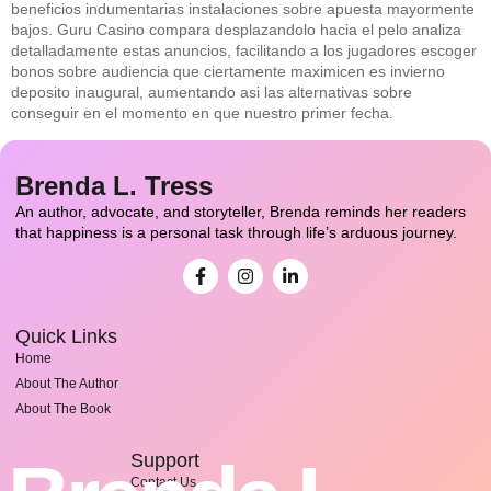
beneficios indumentarias instalaciones sobre apuesta mayormente
bajos. Guru Casino compara desplazandolo hacia el pelo analiza
detalladamente estas anuncios, facilitando a los jugadores escoger
bonos sobre audiencia que ciertamente maximicen es invierno
deposito inaugural, aumentando asi las alternativas sobre
conseguir en el momento en que nuestro primer fecha.
Brenda L. Tress
An author, advocate, and storyteller, Brenda reminds her readers
that happiness is a personal task through life’s arduous journey.
Quick Links
Home
About The Author
About The Book
Support
Contact Us