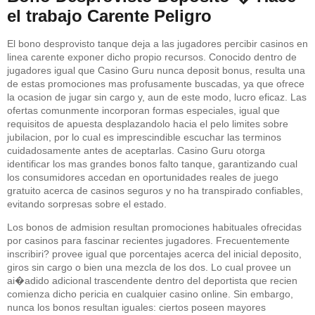
el trabajo Carente Peligro
El bono desprovisto tanque deja a las jugadores percibir casinos en
linea carente exponer dicho propio recursos. Conocido dentro de
jugadores igual que Casino Guru nunca deposit bonus, resulta una
de estas promociones mas profusamente buscadas, ya que ofrece
la ocasion de jugar sin cargo y, aun de este modo, lucro eficaz. Las
ofertas comunmente incorporan formas especiales, igual que
requisitos de apuesta desplazandolo hacia el pelo limites sobre
jubilacion, por lo cual es imprescindible escuchar las terminos
cuidadosamente antes de aceptarlas. Casino Guru otorga
identificar los mas grandes bonos falto tanque, garantizando cual
los consumidores accedan en oportunidades reales de juego
gratuito acerca de casinos seguros y no ha transpirado confiables,
evitando sorpresas sobre el estado.
Los bonos de admision resultan promociones habituales ofrecidas
por casinos para fascinar recientes jugadores. Frecuentemente
inscribiri? provee igual que porcentajes acerca del inicial deposito,
giros sin cargo o bien una mezcla de los dos. Lo cual provee un
ai�adido adicional trascendente dentro del deportista que recien
comienza dicho pericia en cualquier casino online. Sin embargo,
nunca los bonos resultan iguales: ciertos poseen mayores