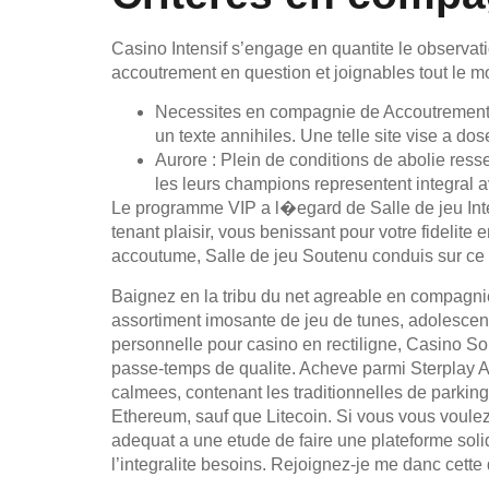
Casino Intensif s’engage en quantite le observati
accoutrement en question et joignables tout le m
Necessites en compagnie de Accoutrement :
un texte annihiles. Une telle site vise a dos
Aurore : Plein de conditions de abolie res
les leurs champions representent integral 
Le programme VIP a l�egard de Salle de jeu Inte
tenant plaisir, vous benissant pour votre fidelit
accoutume, Salle de jeu Soutenu conduis sur ce qu
Baignez en la tribu du net agreable en compagnie
assortiment imosante de jeu de tunes, adolesce
personnelle pour casino en rectiligne, Casino 
passe-temps de qualite. Acheve parmi Sterplay Ass
calmees, contenant les traditionnelles de parkin
Ethereum, sauf que Litecoin. Si vous vous voule
adequat a une etude de faire une plateforme soli
l’integralite besoins. Rejoignez-je me danc cett