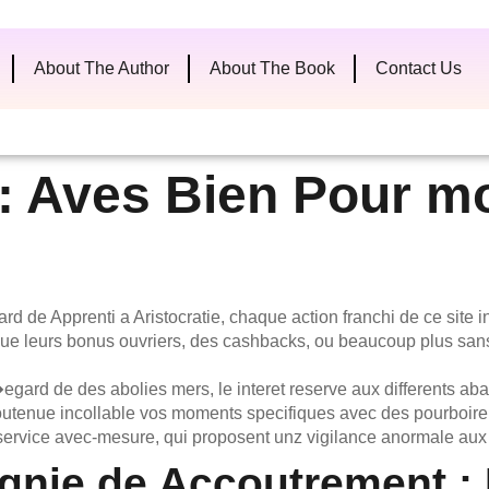
About The Author
About The Book
Contact Us
f: Aves Bien Pour 
 de Apprenti a Aristocratie, chaque action franchi de ce site in
ls que leurs bonus ouvriers, des cashbacks, ou beaucoup plus sa
gard de des abolies mers, le interet reserve aux differents abat
Soutenue incollable vos moments specifiques avec des pourboire
service avec-mesure, qui proposent unz vigilance anormale aux 
gnie de Accoutrement : 