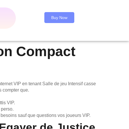
Buy Now
mon Compact
ternet VIP en tenant Salle de jeu Intensif casse
ns compter que.
tis VIP.
 perso.
besoins sauf que questions vos joueurs VIP.
Egayer de Justice