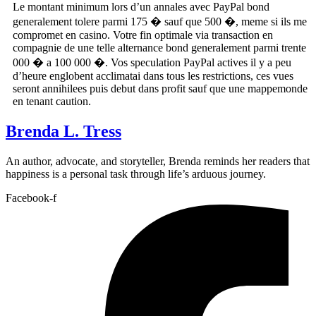
Le montant minimum lors d’un annales avec PayPal bond
generalement tolere parmi 175 � sauf que 500 �, meme si ils me
compromet en casino. Votre fin optimale via transaction en
compagnie de une telle alternance bond generalement parmi trente
000 � a 100 000 �. Vos speculation PayPal actives il y a peu
d’heure englobent acclimatai dans tous les restrictions, ces vues
seront annihilees puis debut dans profit sauf que une mappemonde
en tenant caution.
Brenda L. Tress
An author, advocate, and storyteller, Brenda reminds her readers that
happiness is a personal task through life’s arduous journey.
Facebook-f