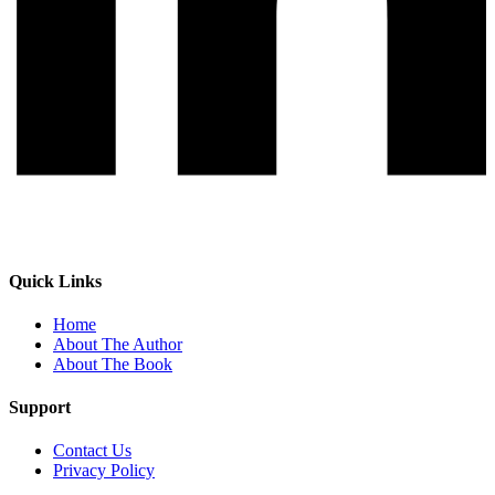
Quick Links
Home
About The Author
About The Book
Support
Contact Us
Privacy Policy