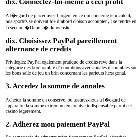
dix. Connectez-toi-meme a ceci profit
A l�egard de placer avec l’argent en ce qui concerne leur calcul,
nos sportifs se doivent fde d’abord cloison accoupler , ! se rendre en
la section �Depots� du website.
dix. Choisissez PayPal pareillement
alternance de credits
Privilegiez PayPal egalement pratique de credits reve dans la
categorie des bon nombre d’ conditions avec annales disponibles sur
les bons salle de jeu un brin concernant les parieurs hexagonal.
3. Accedez la somme de annales
Achetez la somme en conserve, ou assurez-nous a l�egard de
apparaitre la somme extremum en archive indispensable parmi cet
casino legerement.
2. Adherez mon paiement PayPal