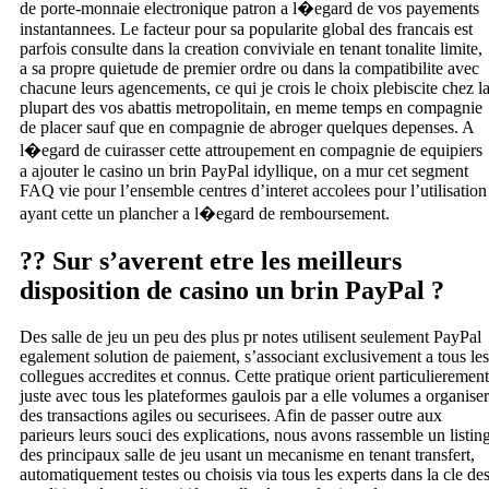
de porte-monnaie electronique patron a l�egard de vos payements
instantannees. Le facteur pour sa popularite global des francais est
parfois consulte dans la creation conviviale en tenant tonalite limite,
a sa propre quietude de premier ordre ou dans la compatibilite avec
chacune leurs agencements, ce qui je crois le choix plebiscite chez l
plupart des vos abattis metropolitain, en meme temps en compagnie
de placer sauf que en compagnie de abroger quelques depenses. A
l�egard de cuirasser cette attroupement en compagnie de equipiers
a ajouter le casino un brin PayPal idyllique, on a mur cet segment
FAQ vie pour l’ensemble centres d’interet accolees pour l’utilisation
ayant cette un plancher a l�egard de remboursement.
?? Sur s’averent etre les meilleurs
disposition de casino un brin PayPal ?
Des salle de jeu un peu des plus pr notes utilisent seulement PayPal
egalement solution de paiement, s’associant exclusivement a tous les
collegues accredites et connus. Cette pratique orient particulierement
juste avec tous les plateformes gaulois par a elle volumes a organiser
des transactions agiles ou securisees. Afin de passer outre aux
parieurs leurs souci des explications, nous avons rassemble un listin
des principaux salle de jeu usant un mecanisme en tenant transfert,
automatiquement testes ou choisis via tous les experts dans la cle de