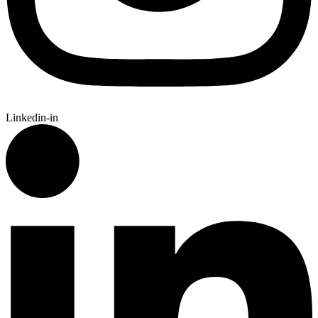
Linkedin-in