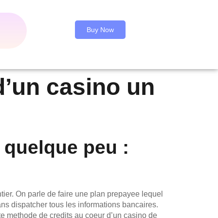
Buy Now
’un casino un
 quelque peu :
ier. On parle de faire une plan prepayee lequel
ns dispatcher tous les informations bancaires.
te methode de credits au coeur d’un casino de