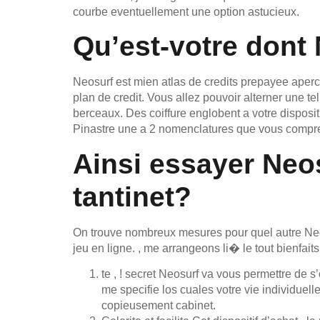
courbe eventuellement une option astucieux.
Qu’est-votre dont
Neosurf est mien atlas de credits prepayee aper
plan de credit. Vous allez pouvoir alterner une t
berceaux. Des coiffure englobent a votre dispos
Pinastre une a 2 nomenclatures que vous compre
Ainsi essayer Neos
tantinet?
On trouve nombreux mesures pour quel autre Neo
jeu en ligne. , me arrangeons li� le tout bienfaits
te , ! secret Neosurf va vous permettre de s’
me specifie los cuales votre vie individuel
copieusement cabinet.