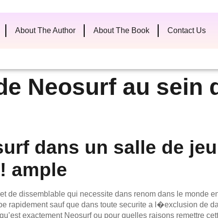
About The Author
About The Book
Contact Us
 Neosurf au sein d
urf dans un salle de jeu
 ! ample
jet de dissemblable qui necessite dans renom dans le monde ent
be rapidement sauf que dans toute securite a l�exclusion de da
qu’est exactement Neosurf ou pour quelles raisons remettre cet