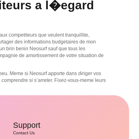
iteurs a l�egard
aux competiteurs que veulent tranquillite,
 partager des informations budgetaires de mon
 un brin benin Neosurf sauf que tous les
mpagnie de amortissement de votre situation de
e peu. Meme si Neosurf apporte dans diriger vos
de comprendre si s’arreter. Fixez-vous-meme leurs
Support
Contact Us