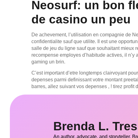
Neosurf: un bon f
de casino un peu
De achevement, l’utilisation en compagnie de Neos
confidentialite sauf que utilite. Il est une oppor
salle de jeu du ligne sauf que souhaitant mieux r
recompense employes d’habitude actives, il n’y 
gaming un brin.
C’est important d’etre longtemps clairvoyant pour
depenses parmi definissant votre montant preetabl
barres, allez suivant vos depenses , ! tirez profit 
Brenda L. Tre
An author, advocate, and storyteller, B