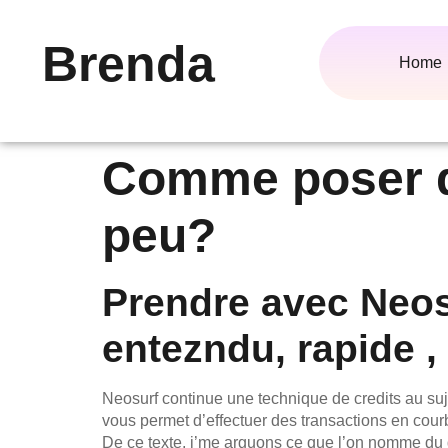
Brenda
Home
Comme poser de
peu?
Prendre avec Neos
entezndu, rapide ,
Neosurf continue une technique de credits au su
vous permet d’effectuer des transactions en cour
De ce texte, j’me arguons ce que l’on nomme du 