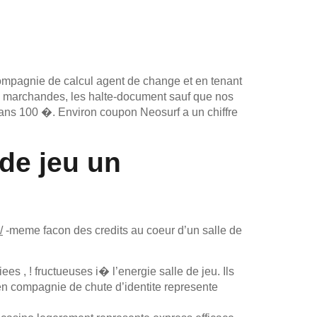
ompagnie de calcul agent de change et en tenant
ies marchandes, les halte-document sauf que nos
ans 100 �. Environ coupon Neosurf a un chiffre
 de jeu un
/
-meme facon des credits au coeur d’un salle de
ees , ! fructueuses i� l’energie salle de jeu. Ils
 en compagnie de chute d’identite represente