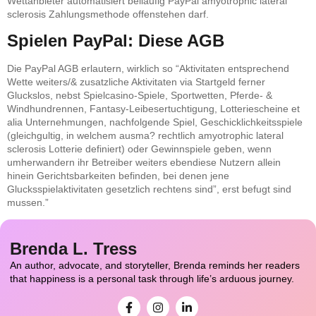
Wettanbieter automatisiert beilaufig PayPal amyotrophic lateral
sclerosis Zahlungsmethode offenstehen darf.
Spielen PayPal: Diese AGB
Die PayPal AGB erlautern, wirklich so “Aktivitaten entsprechend
Wette weiters/& zusatzliche Aktivitaten via Startgeld ferner
Gluckslos, nebst Spielcasino-Spiele, Sportwetten, Pferde- &
Windhundrennen, Fantasy-Leibesertuchtigung, Lotteriescheine et
alia Unternehmungen, nachfolgende Spiel, Geschicklichkeitsspiele
(gleichgultig, in welchem ausma? rechtlich amyotrophic lateral
sclerosis Lotterie definiert) oder Gewinnspiele geben, wenn
umherwandern ihr Betreiber weiters ebendiese Nutzern allein
hinein Gerichtsbarkeiten befinden, bei denen jene
Glucksspielaktivitaten gesetzlich rechtens sind”, erst befugt sind
mussen.”
Brenda L. Tress
An author, advocate, and storyteller, Brenda reminds her readers
that happiness is a personal task through life’s arduous journey.