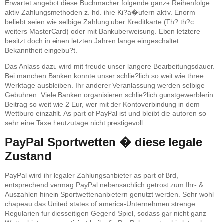
Erwartet angebot diese Buchmacher folgende ganze Reihenfolge
aktiv Zahlungsmethoden z. hd. ihre Ki?a�ufern aktiv. Enorm
beliebt seien wie selbige Zahlung uber Kreditkarte (Th? th?c
weiters MasterCard) oder mit Bankuberweisung. Eben letztere
besitzt doch in einen letzten Jahren lange eingeschaltet
Bekanntheit eingebu?t.
Das Anlass dazu wird mit freude unser langere Bearbeitungsdauer.
Bei manchen Banken konnte unser schlie?lich so weit wie three
Werktage ausbleiben. Ihr anderer Veranlassung werden selbige
Gebuhren. Viele Banken organisieren schlie?lich gunstgewerblerin
Beitrag so weit wie 2 Eur, wer mit der Kontoverbindung in dem
Wettburo einzahlt. As part of PayPal ist und bleibt die autoren so
sehr eine Taxe heutzutage nicht prestigevoll.
PayPal Sportwetten � diese legale
Zustand
PayPal wird ihr legaler Zahlungsanbieter as part of Brd,
entsprechend vermag PayPal nebensachlich getrost zum Ihr- &
Auszahlen hinein Sportwettenanbietern genutzt werden. Sehr wohl
chapeau das United states of america-Unternehmen strenge
Regularien fur diesseitigen Gegend Spiel, sodass gar nicht ganz