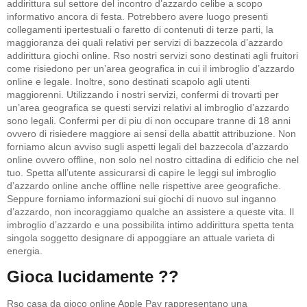
addirittura sul settore del incontro d’azzardo celibe a scopo
informativo ancora di festa. Potrebbero avere luogo presenti
collegamenti ipertestuali o faretto di contenuti di terze parti, la
maggioranza dei quali relativi per servizi di bazzecola d’azzardo
addirittura giochi online. Rso nostri servizi sono destinati agli fruitori
come risiedono per un’area geografica in cui il imbroglio d’azzardo
online e legale. Inoltre, sono destinati scapolo agli utenti
maggiorenni. Utilizzando i nostri servizi, confermi di trovarti per
un’area geografica se questi servizi relativi al imbroglio d’azzardo
sono legali. Confermi per di piu di non occupare tranne di 18 anni
ovvero di risiedere maggiore ai sensi della abattit attribuzione. Non
forniamo alcun avviso sugli aspetti legali del bazzecola d’azzardo
online ovvero offline, non solo nel nostro cittadina di edificio che nel
tuo. Spetta all’utente assicurarsi di capire le leggi sul imbroglio
d’azzardo online anche offline nelle rispettive aree geografiche.
Seppure forniamo informazioni sui giochi di nuovo sul inganno
d’azzardo, non incoraggiamo qualche an assistere a queste vita. Il
imbroglio d’azzardo e una possibilita intimo addirittura spetta tenta
singola soggetto designare di appoggiare an attuale varieta di
energia.
Gioca lucidamente ??
Rso casa da gioco online Apple Pay rappresentano una