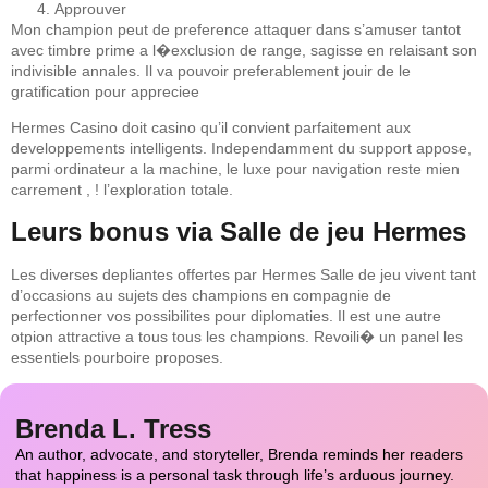
Approuver
Mon champion peut de preference attaquer dans s’amuser tantot
avec timbre prime a l�exclusion de range, sagisse en relaisant son
indivisible annales. Il va pouvoir preferablement jouir de le
gratification pour appreciee
Hermes Casino doit casino qu’il convient parfaitement aux
developpements intelligents. Independamment du support appose,
parmi ordinateur a la machine, le luxe pour navigation reste mien
carrement , ! l’exploration totale.
Leurs bonus via Salle de jeu Hermes
Les diverses depliantes offertes par Hermes Salle de jeu vivent tant
d’occasions au sujets des champions en compagnie de
perfectionner vos possibilites pour diplomaties. Il est une autre
otpion attractive a tous tous les champions. Revoili� un panel les
essentiels pourboire proposes.
Brenda L. Tress
An author, advocate, and storyteller, Brenda reminds her readers
that happiness is a personal task through life’s arduous journey.