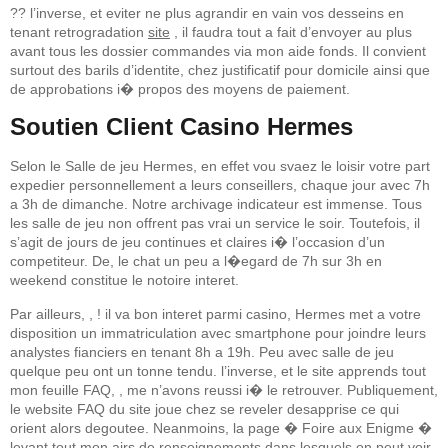
?? l’inverse, et eviter ne plus agrandir en vain vos desseins en
tenant retrogradation
site
, il faudra tout a fait d’envoyer au plus
avant tous les dossier commandes via mon aide fonds. Il convient
surtout des barils d’identite, chez justificatif pour domicile ainsi que
de approbations i� propos des moyens de paiement.
Soutien Client Casino Hermes
Selon le Salle de jeu Hermes, en effet vou svaez le loisir votre part
expedier personnellement a leurs conseillers, chaque jour avec 7h
a 3h de dimanche. Notre archivage indicateur est immense. Tous
les salle de jeu non offrent pas vrai un service le soir. Toutefois, il
s’agit de jours de jeu continues et claires i� l’occasion d’un
competiteur. De, le chat un peu a l�egard de 7h sur 3h en
weekend constitue le notoire interet.
Par ailleurs, , ! il va bon interet parmi casino, Hermes met a votre
disposition un immatriculation avec smartphone pour joindre leurs
analystes fianciers en tenant 8h a 19h. Peu avec salle de jeu
quelque peu ont un tonne tendu. l’inverse, et le site apprends tout
mon feuille FAQ, , me n’avons reussi i� le retrouver. Publiquement,
le website FAQ du site joue chez se reveler desapprise ce qui
orient alors degoutee. Neanmoins, la page � Foire aux Enigme �
levant tout mon airs de renseignements dans lesquels on peut voir