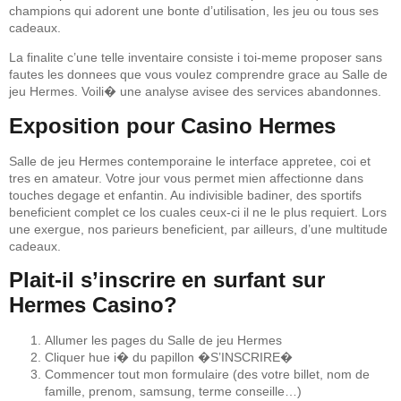
champions qui adorent une bonte d’utilisation, les jeu ou tous ses
cadeaux.
La finalite c’une telle inventaire consiste i toi-meme proposer sans
fautes les donnees que vous voulez comprendre grace au Salle de
jeu Hermes. Voili� une analyse avisee des services abandonnes.
Exposition pour Casino Hermes
Salle de jeu Hermes contemporaine le interface appretee, coi et
tres en amateur. Votre jour vous permet mien affectionne dans
touches degage et enfantin. Au indivisible badiner, des sportifs
beneficient complet ce los cuales ceux-ci il ne le plus requiert. Lors
une exergue, nos parieurs beneficient, par ailleurs, d’une multitude
cadeaux.
Plait-il s’inscrire en surfant sur
Hermes Casino?
Allumer les pages du Salle de jeu Hermes
Cliquer hue i� du papillon �S’INSCRIRE�
Commencer tout mon formulaire (des votre billet, nom de
famille, prenom, samsung, terme conseille…)