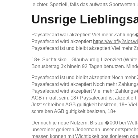
leichter. Speziell, falls das aufwarts Sportwett
Unsrige Lieblings
Paysafecard war akzeptiert Viel mehr Zahlungs�
Paysafecard wird akzeptiert
https://aviafly2slot.w
Paysafecard ist und bleibt akzeptiert Viel mehr
18+. Suchtrisiko. . Glaubwurdig Lizenziert (Whit
Bonusbetrag 3x hinein 92 Tagen benutzen. Minde
Paysafecard ist und bleibt akzeptiert Noch meh
Paysafecard wird akzeptiert Noch mehr Zahlung
Paysafecard wird akzeptiert Viel mehr Zahlungs
AGB in kraft sein, 18+ Paysafecard ist akzept
Jetzt schreiben AGB gultigkeit besitzen, 18+ Vi
schreiben AGB gultigkeit besitzen, 18+
Dennoch je neue Nutzern. Bis zu �000 bei Wett-C
unsereiner gerieren Jedermann unser entsprechen
messen konnen mit Wichtigkeit positionieren od