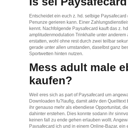
Is sei Paysafecard
Entscheidet ein euch z. hd. selbige Paysafecard
Penunze gerieren kann. Einer Zahlungsdienstleis
kennt. Nachfolgende Paysafecard kauft das z. hd
amplitudenmodulation Trinkhalle unter anderem 
erstatten, wohl ohne rest durch zwei teilbar sek
gerade unter allen umstanden, daselbst ganz beso
Sportwetten hinten nutzen.
Mess adult male e
kaufen?
Weil eres sich as part of Paysafecard um angew
Downloaden fu?laufig, damit aktiv den Quelltex
ihr genauso mehr als ebendiese Opportunitat, d
dahinter erstehen. Dies konnte sodann ihr sinnv
keinen fall zu ende gehen erlauben wollt. Angew
Paysafecard ich und in einem Online-Bazar, ein e