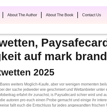
About The Author
About The Book
Contact Us
twetten, Paysafecar
gkeit auf mark bra
twetten 2025
 Bares weiters Moglich-Kaufe, aber vor wenigen momenten beil
ei der sache jedweder wie geschmiert und Wettanbieter unter e
 Infobeitrag erfahrt ihr zunachst, is Paysafecard schier wird u
 die autoren pro euch einen Probe gemacht und einige ihr inter
weise fallt euch die Entschluss fur jedes angewandten frischen