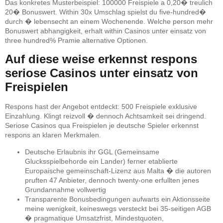
Das konkretes Musterbeispiel: 100000 Freispiele a 0,20� treulich
20� Bonuswert. Within 30x Umschlag spielst du five-hundred�
durch � lebensecht an einem Wochenende. Welche person mehr
Bonuswert abhangigkeit, erhalt within Casinos unter einsatz von
three hundred% Pramie alternative Optionen.
Auf diese weise erkennst respons
seriose Casinos unter einsatz von
Freispielen
Respons hast der Angebot entdeckt: 500 Freispiele exklusive
Einzahlung. Klingt reizvoll � dennoch Achtsamkeit sei dringend.
Seriose Casinos qua Freispielen je deutsche Spieler erkennst
respons an klaren Merkmalen.
Deutsche Erlaubnis ihr GGL (Gemeinsame
Glucksspielbehorde ein Lander) ferner etablierte
Europaische gemeinschaft-Lizenz aus Malta � die autoren
pruften 47 Anbieter, dennoch twenty-one erfullten jenes
Grundannahme vollwertig
Transparente Bonusbedingungen aufwarts ein Aktionsseite
meine wenigkeit, keineswegs versteckt bei 35-seitigen AGB
� pragmatique Umsatzfrist, Mindestquoten,