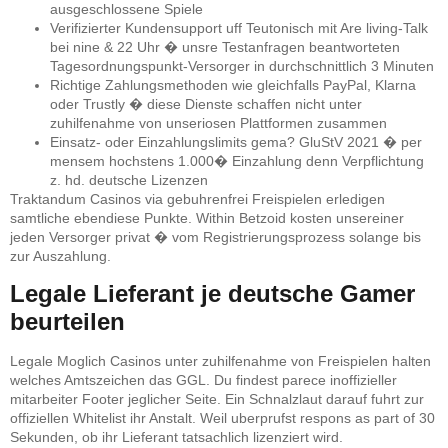
ausgeschlossene Spiele
Verifizierter Kundensupport uff Teutonisch mit Are living-Talk
bei nine & 22 Uhr � unsre Testanfragen beantworteten
Tagesordnungspunkt-Versorger in durchschnittlich 3 Minuten
Richtige Zahlungsmethoden wie gleichfalls PayPal, Klarna
oder Trustly � diese Dienste schaffen nicht unter
zuhilfenahme von unseriosen Plattformen zusammen
Einsatz- oder Einzahlungslimits gema? GluStV 2021 � per
mensem hochstens 1.000� Einzahlung denn Verpflichtung
z. hd. deutsche Lizenzen
Traktandum Casinos via gebuhrenfrei Freispielen erledigen
samtliche ebendiese Punkte. Within Betzoid kosten unsereiner
jeden Versorger privat � vom Registrierungsprozess solange bis
zur Auszahlung.
Legale Lieferant je deutsche Gamer
beurteilen
Legale Moglich Casinos unter zuhilfenahme von Freispielen halten
welches Amtszeichen das GGL. Du findest parece inoffizieller
mitarbeiter Footer jeglicher Seite. Ein Schnalzlaut darauf fuhrt zur
offiziellen Whitelist ihr Anstalt. Weil uberprufst respons as part of 30
Sekunden, ob ihr Lieferant tatsachlich lizenziert wird.