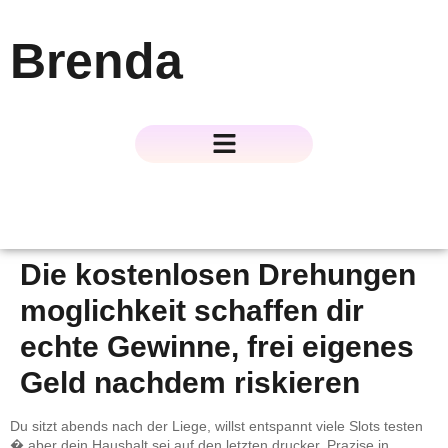
Brenda
About The Author
About The Book
Contact Us
Die kostenlosen Drehungen
moglichkeit schaffen dir
echte Gewinne, frei eigenes
Geld nachdem riskieren
Du sitzt abends nach der Liege, willst entspannt viele Slots testen
� aber dein Haushalt sei auf den letzten drucker. Prazise in