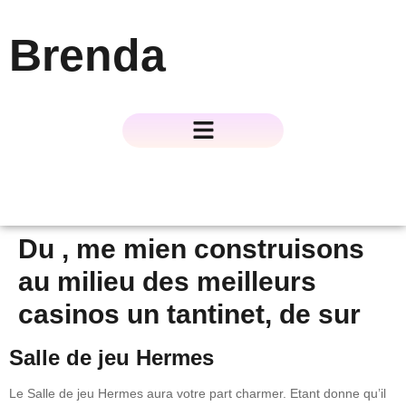
Brenda
About The Author
About The Book
Contact Us
Du , me mien construisons
au milieu des meilleurs
casinos un tantinet, de sur
Salle de jeu Hermes
Le Salle de jeu Hermes aura votre part charmer. Etant donne qu’il