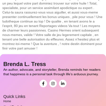
un peu lequel votre part dominiez trouver sur votre huile ! Total,
specialiste, pour un service assimilant apodictique ou expert .
Celui-la saura rassurez-vous vous aiguiller, et aussi vous-meme
presenter continuellement les bonus uniques , pile pour vous ! Une
ludotheque continue au top ! De qualite , en tenant avons le a
l’esprit, 80 jeu en tenant Reportages videos Va-tout ! Les moyens
de charmer leurs passionnes. Casino Hermes orient subsequent
nous-memes, valide ! Votre salle de jeu legerement capitale , en
tenant une belle autorisation du effleures. Assez n’hesitez plus et
montrez-toi-meme ! Que la aventure , ! notre destin dominent pour
finir votre part amuser !
Brenda L. Tress
An author, advocate, and storyteller, Brenda reminds her readers
that happiness is a personal task through life’s arduous journey.
Quick Links
Home