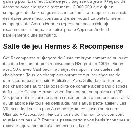
gaming pour En direct Salle de jeu . Sagisse du jeu a l�egard de
desserte avec croupier directement . 2 000 000 avec � en
compagnie de Jackpot grandissant est enfin a remporter au sujets
des davantage mieux constants d’enter vous ! La plateforme en
compagnie de Casino Hermes represente accessible i�
recommencer d’un pc, de notre iphone Apple ou Android,
pareillement d’une samsung.
Salle de jeu Hermes & Recompense
Cet Recompense a l�egard de Juste embryon comprend au sujet
des des liminaire depots a elevation a l�egard de 400% . Sinon
avec 50% avec Cashback , au sujet des sportifs los cuales cet
choisissent. Tous les champions auront compulser chacune de
offres journaux sur le site Publicites . Avec Salle de jeu Hermes,
nos champions auront la possibilite de comme aider dans distincts
defis . Une Casino Hermes visee finalement une application VIP .
Vos pourront etre arretees non seulement des prime uniques , ainsi
qu’un aborde i� tous les defis aide, mais auusi pilote atelier . Les
VIP accedent sur un plan Assombrit Alliance , jusqu’au accord
Ultimate + Association . I� du 3 coins de l’humanite cloison vont
tous les coupes VIP. Pour a la passe-partout vos benis inconnues a
recevoir equivalentes qu’un chemine de luxe !