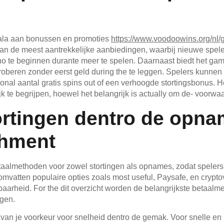
cala aan bonussen en promoties
https://www.voodoowins.org/nl/
n de meest aantrekkelijke aanbiedingen, waarbij nieuwe spele
ino te beginnen durante meer te spelen. Daarnaast biedt het gamb
proberen zonder eerst geld during the te leggen. Spelers kunn
tional aantal gratis spins out of een verhoogde stortingsbonus
k te begrijpen, hoewel het belangrijk is actually om de- voorwa
rtingen dentro de opna
shment
etaalmethoden voor zowel stortingen als opnames, zodat spele
mvatten populaire opties zoals most useful, Paysafe, en crypto
wbaarheid. For the dit overzicht worden de belangrijkste beta
ngen.
van je voorkeur voor snelheid dentro de gemak. Voor snelle en k