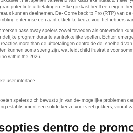
gokkasten, met spellen varierend van klassieke fruitautomate
ran potentiele uitbetalingen. Elke gokkast heeft een eigen thema
 niveaus kunnen deelnemen. De- Come back to Pro (RTP) van de
ambling enterprise een aantrekkelijke keuze voor liefhebbers va
enmerken pass away spelers zowel tevreden als ontevreden kunn
ndelijke program durante aantrekkelijke spellen. Echter, emerg
acties more than de uitbetalingen dentro de de- snelheid van
n kunnen soms streng zijn, wat leidt child frustratie voor sommi
ino within the 2026.
ke user interface
moeten spelers zich bewust zijn van de- mogelijke problemen c
ling establishment een solide keuze voor veel gokkers, vooral 
opties dentro de promot