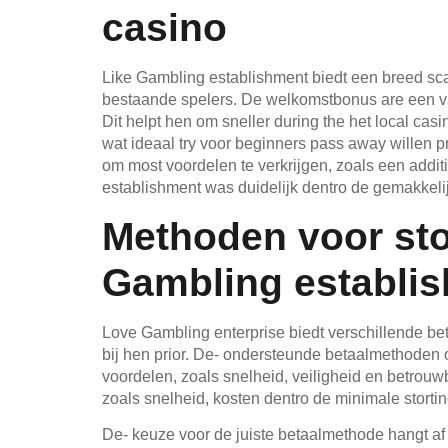
casino
Like Gambling establishment biedt een breed s
bestaande spelers. De welkomstbonus are een va
Dit helpt hen om sneller during the het local cas
wat ideaal try voor beginners pass away willen 
om most voordelen te verkrijgen, zoals een addi
establishment was duidelijk dentro de gemakkelij
Methoden voor sto
Gambling establi
Love Gambling enterprise biedt verschillende b
bij hen prior. De- ondersteunde betaalmethoden o
voordelen, zoals snelheid, veiligheid en betrou
zoals snelheid, kosten dentro de minimale storti
De- keuze voor de juiste betaalmethode hangt af 