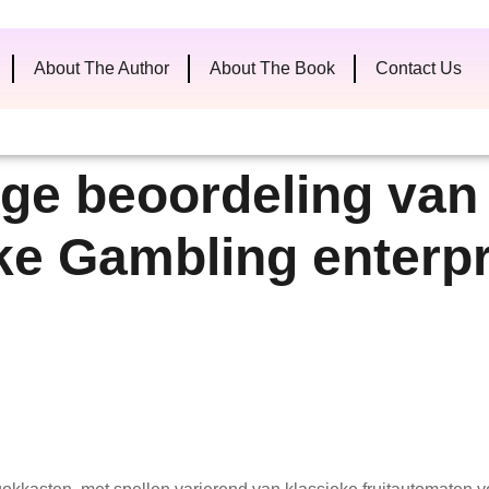
About The Author
About The Book
Contact Us
ge beoordeling van 
ke Gambling enterpr