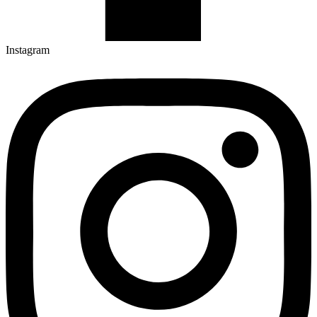
Instagram