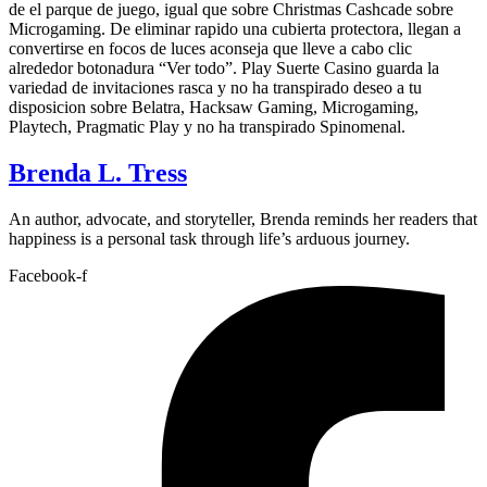
de el parque de juego, igual que sobre Christmas Cashcade sobre
Microgaming. De eliminar rapido una cubierta protectora, llegan a
convertirse en focos de luces aconseja que lleve a cabo clic
alrededor botonadura “Ver todo”. Play Suerte Casino guarda la
variedad de invitaciones rasca y no ha transpirado deseo a tu
disposicion sobre Belatra, Hacksaw Gaming, Microgaming,
Playtech, Pragmatic Play y no ha transpirado Spinomenal.
Brenda L. Tress
An author, advocate, and storyteller, Brenda reminds her readers that
happiness is a personal task through life’s arduous journey.
Facebook-f