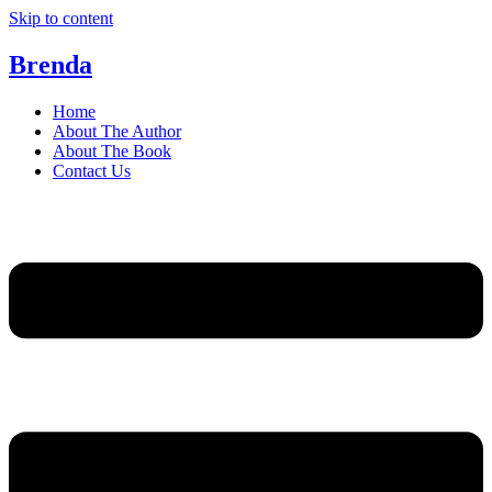
Skip to content
Brenda
Home
About The Author
About The Book
Contact Us