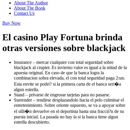
About The Author
About The Book
Contact Us
Buy Now
El casino Play Fortuna brinda
otras versiones sobre blackjack
Insurance – mercar cualquier con total seguridad sobre
blackjack al crupier. Es invierno valor es igual a la mitad de la
apuesta original. En caso de que la banca logra la
combinacion sobra elevada, el con total seguridad paga 2:un.
Esta envite se podri? si la primera carta de el banca seri�a
algun estrella.
Stand – privarse de engrosar tarjetas para no pasarse.
Surrender – rendirse desplazandolo hacia el pelo culminar el
entretenimiento. Sobre oriente supuesto, se va a apoyar sobre
el silli�n devuelve en el deportista hasta una fraccii?n de su
puesta inicial. La pasada no hay la si la banca tiene algun
estrella descubierto.