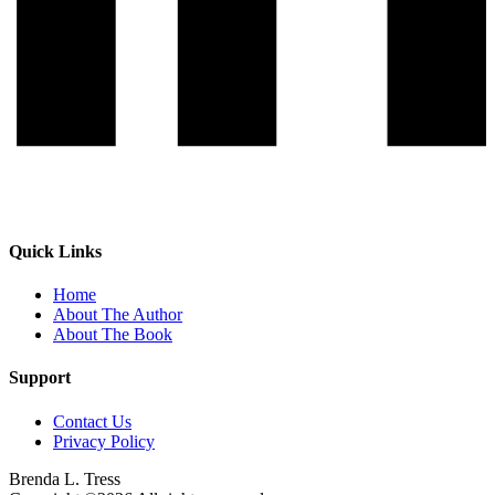
Quick Links
Home
About The Author
About The Book
Support
Contact Us
Privacy Policy
Brenda L. Tress