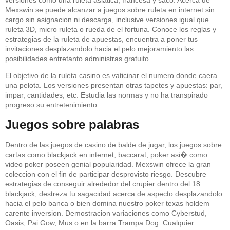
versiones como una ruleta asiatica, francesa y saco. Acerca de
Mexswin se puede alcanzar a juegos sobre ruleta en internet sin
cargo sin asignacion ni descarga, inclusive versiones igual que
ruleta 3D, micro ruleta o rueda de el fortuna. Conoce los reglas y
estrategias de la ruleta de apuestas, encuentra a poner tus
invitaciones desplazandolo hacia el pelo mejoramiento las
posibilidades entretanto administras gratuito.
El objetivo de la ruleta casino es vaticinar el numero donde caera
una pelota. Los versiones presentan otras tapetes y apuestas: par,
impar, cantidades, etc. Estudia las normas y no ha transpirado
progreso su entretenimiento.
Juegos sobre palabras
Dentro de las juegos de casino de balde de jugar, los juegos sobre
cartas como blackjack en internet, baccarat, poker asi� como
video poker poseen genial popularidad. Mexswin ofrece la gran
coleccion con el fin de participar desprovisto riesgo. Descubre
estrategias de conseguir alrededor del crupier dentro del 18
blackjack, destreza tu sagacidad acerca de aspecto desplazandolo
hacia el pelo banca o bien domina nuestro poker texas holdem
carente inversion. Demostracion variaciones como Cyberstud,
Oasis, Pai Gow, Mus o en la barra Trampa Dog. Cualquier