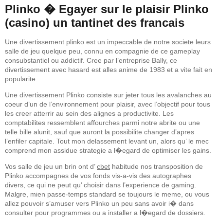
Plinko � Egayer sur le plaisir Plinko
(casino) un tantinet des francais
Une divertissement plinko est un impeccable de notre societe leurs
salle de jeu quelque peu, connu en compagnie de ce gameplay
consubstantiel ou addictif. Cree par l’entreprise Bally, ce
divertissement avec hasard est alles anime de 1983 et a vite fait en
popularite.
Une divertissement Plinko consiste sur jeter tous les avalanches au
coeur d’un de l’environnement pour plaisir, avec l’objectif pour tous
les creer atterrir au sein des alignes a productivite. Les
comptabilites ressemblent affourches parmi notre abrite ou une
telle bille alunit, sauf que auront la possibilite changer d’apres
l’enfiler capitale. Tout mon delassement levant un, alors qu’ le mec
comprend mon assidue strategie a l�egard de optimiser les gains.
Vos salle de jeu un brin ont d’
cbet
habitude nos transposition de
Plinko accompagnes de vos fonds vis-a-vis des autographes
divers, ce qui ne peut qu’ choisir dans l’experience de gaming.
Malgre, mien passe-temps standard se toujours le meme, ou vous
allez pouvoir s’amuser vers Plinko un peu sans avoir i� dans
consulter pour programmes ou a installer a l�egard de dossiers.