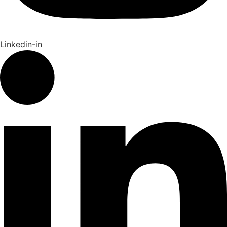
Linkedin-in