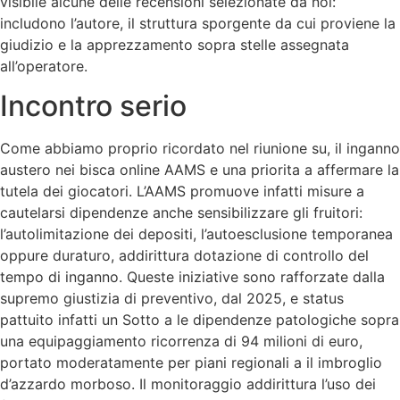
visibile alcune delle recensioni selezionate da noi:
includono l’autore, il struttura sporgente da cui proviene la
giudizio e la apprezzamento sopra stelle assegnata
all’operatore.
Incontro serio
Come abbiamo proprio ricordato nel riunione su, il inganno
austero nei bisca online AAMS e una priorita a affermare la
tutela dei giocatori. L’AAMS promuove infatti misure a
cautelarsi dipendenze anche sensibilizzare gli fruitori:
l’autolimitazione dei depositi, l’autoesclusione temporanea
oppure duraturo, addirittura dotazione di controllo del
tempo di inganno. Queste iniziative sono rafforzate dalla
supremo giustizia di preventivo, dal 2025, e status
pattuito infatti un Sotto a le dipendenze patologiche sopra
una equipaggiamento ricorrenza di 94 milioni di euro,
portato moderatamente per piani regionali a il imbroglio
d’azzardo morboso. Il monitoraggio addirittura l’uso dei