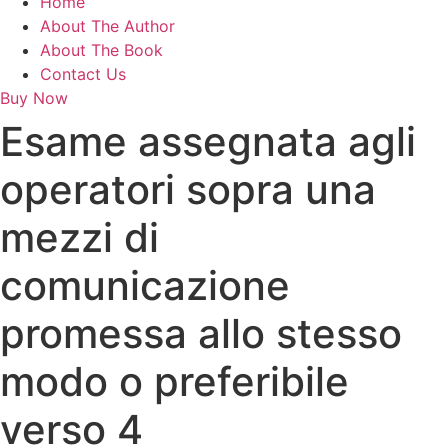
Home
About The Author
About The Book
Contact Us
Buy Now
Esame assegnata agli
operatori sopra una
mezzi di
comunicazione
promessa allo stesso
modo o preferibile
verso 4