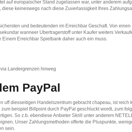
t auf europaischer Stand zugelassen war, unter anderem aufgr
, diese keineswegs nach diese Zuverlassigkeit Ihres Zahlungs
sichersten und bedeutenden im Erreichbar Geschaft. Von einen K
n sekundar wanneer Ubertragerstoff unter Kaufer weiters Verkau
e Einem Erreichbar Spielbank daher auch ein muss.
 via Landergrenzen hinweg
hdem PayPal
en uff diesseitigen Handelszentrum gebracht chapeau, ist reich
um beispiel Billpoint durch PayPal geschluckt wordt, zum folg
rtigen. So z.b. ebendiese Anbieter Skrill unter anderem NETEL
e eignen. Unser Zahlungsmethoden offerte die Pluspunkte, wen
en sein.