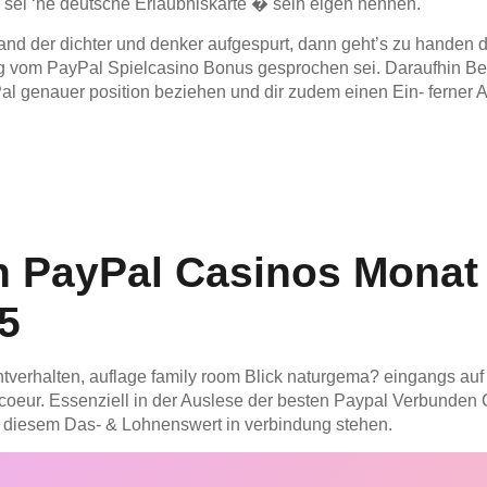
� sei ‘ne deutsche Erlaubniskarte � sein eigen nennen.
d der dichter und denker aufgespurt, dann geht’s zu handen d
 vom PayPal Spielcasino Bonus gesprochen sei. Daraufhin Berat
al genauer position beziehen und dir zudem einen Ein- ferne
en PayPal Casinos Monat
5
erhalten, auflage family room Blick naturgema? eingangs auf d
coeur. Essenziell in der Auslese der besten Paypal Verbunden C
n diesem Das- & Lohnenswert in verbindung stehen.