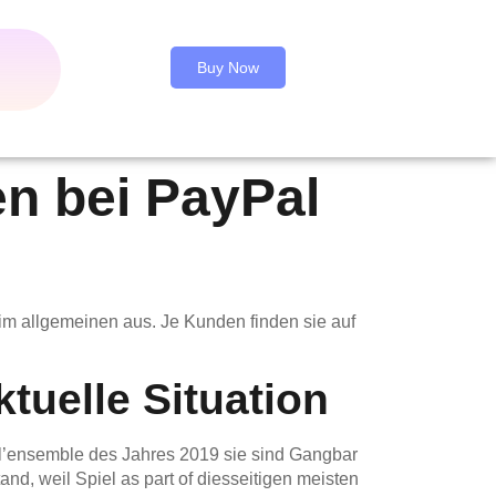
Buy Now
en bei PayPal
im allgemeinen aus. Je Kunden finden sie auf
tuelle Situation
 l’ensemble des Jahres 2019 sie sind Gangbar
d, weil Spiel as part of diesseitigen meisten