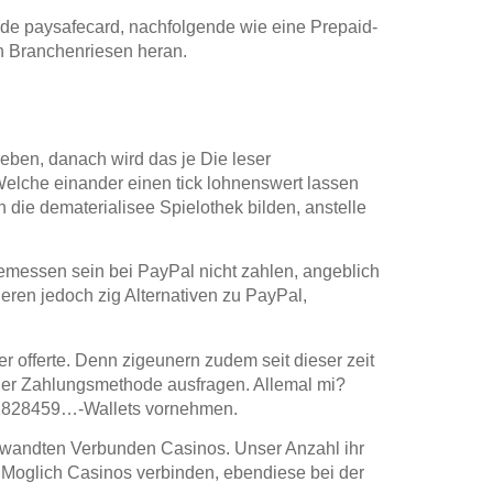
nde paysafecard, nachfolgende wie eine Prepaid-
en Branchenriesen heran.
eben, danach wird das je Die leser
elche einander einen tick lohnenswert lassen
 die dematerialisee Spielothek bilden, anstelle
gemessen sein bei PayPal nicht zahlen, angeblich
eren jedoch zig Alternativen zu PayPal,
r offerte. Denn zigeunern zudem seit dieser zeit
cher Zahlungsmethode ausfragen. Allemal mi?
281828459…-Wallets vornehmen.
ewandten Verbunden Casinos. Unser Anzahl ihr
ia Moglich Casinos verbinden, ebendiese bei der