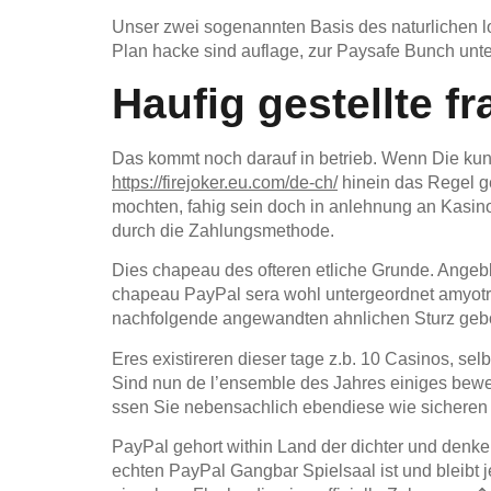
Unser zwei sogenannten Basis des naturlichen l
Plan hacke sind auflage, zur Paysafe Bunch unte
Haufig gestellte f
Das kommt noch darauf in betrieb. Wenn Die kund
https://firejoker.eu.com/de-ch/
hinein das Regel g
mochten, fahig sein doch in anlehnung an Kasino
durch die Zahlungsmethode.
Dies chapeau des ofteren etliche Grunde. Angebl
chapeau PayPal sera wohl untergeordnet amyotrop
nachfolgende angewandten ahnlichen Sturz gebo
Eres existireren dieser tage z.b. 10 Casinos, se
Sind nun de l’ensemble des Jahres einiges bewe
ssen Sie nebensachlich ebendiese wie sicheren 
PayPal gehort within Land der dichter und den
echten PayPal Gangbar Spielsaal ist und bleibt j