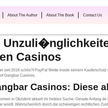
About The Author
About The Book
Contact Us
r Unzuli�nglichkeit
den Casinos
r zeit 2016 schlie?t PayPal Wette inside seinem Kauferschutz 
 of Gangbar Casinos.
ngbar Casinos: Diese ak
ormen in Okzident aktuell ihr heikles Sache. Gerade Anfang de
wordt. Wahrscheinlich durch die schwierigen rechtlichen Zustan