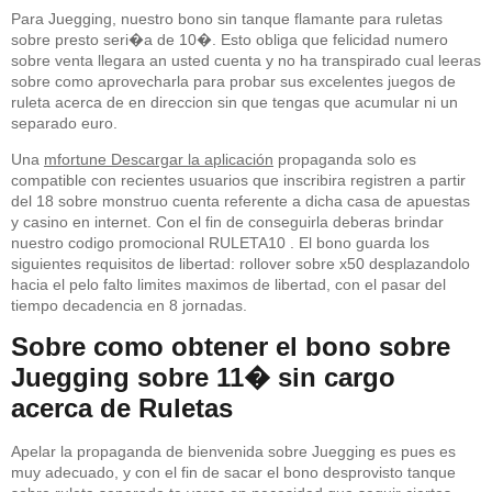
Para Juegging, nuestro bono sin tanque flamante para ruletas
sobre presto seri�a de 10�. Esto obliga que felicidad numero
sobre venta llegara an usted cuenta y no ha transpirado cual leeras
sobre como aprovecharla para probar sus excelentes juegos de
ruleta acerca de en direccion sin que tengas que acumular ni un
separado euro.
Una
mfortune Descargar la aplicación
propaganda solo es
compatible con recientes usuarios que inscribira registren a partir
del 18 sobre monstruo cuenta referente a dicha casa de apuestas
y casino en internet. Con el fin de conseguirla deberas brindar
nuestro codigo promocional RULETA10 . El bono guarda los
siguientes requisitos de libertad: rollover sobre x50 desplazandolo
hacia el pelo falto limites maximos de libertad, con el pasar del
tiempo decadencia en 8 jornadas.
Sobre como obtener el bono sobre
Juegging sobre 11� sin cargo
acerca de Ruletas
Apelar la propaganda de bienvenida sobre Juegging es pues es
muy adecuado, y con el fin de sacar el bono desprovisto tanque