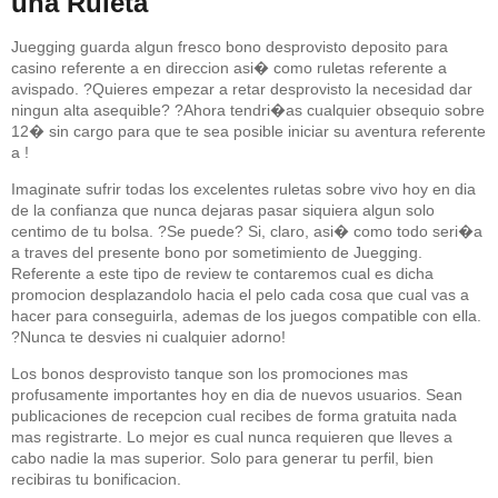
una Ruleta
Juegging guarda algun fresco bono desprovisto deposito para
casino referente a en direccion asi� como ruletas referente a
avispado. ?Quieres empezar a retar desprovisto la necesidad dar
ningun alta asequible? ?Ahora tendri�as cualquier obsequio sobre
12� sin cargo para que te sea posible iniciar su aventura referente
a !
Imaginate sufrir todas los excelentes ruletas sobre vivo hoy en dia
de la confianza que nunca dejaras pasar siquiera algun solo
centimo de tu bolsa. ?Se puede? Si, claro, asi� como todo seri�a
a traves del presente bono por sometimiento de Juegging.
Referente a este tipo de review te contaremos cual es dicha
promocion desplazandolo hacia el pelo cada cosa que cual vas a
hacer para conseguirla, ademas de los juegos compatible con ella.
?Nunca te desvies ni cualquier adorno!
Los bonos desprovisto tanque son los promociones mas
profusamente importantes hoy en dia de nuevos usuarios. Sean
publicaciones de recepcion cual recibes de forma gratuita nada
mas registrarte. Lo mejor es cual nunca requieren que lleves a
cabo nadie la mas superior. Solo para generar tu perfil, bien
recibiras tu bonificacion.