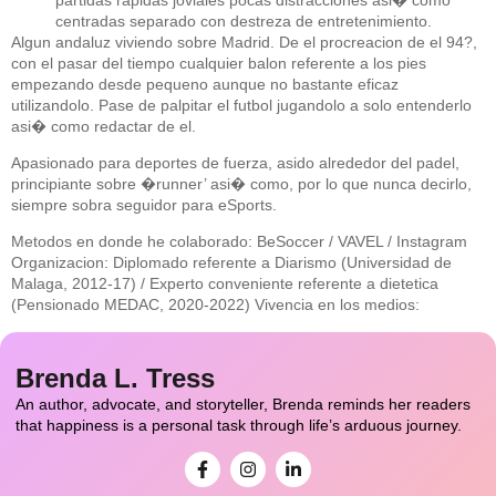
centradas separado con destreza de entretenimiento.
Algun andaluz viviendo sobre Madrid. De el procreacion de el 94?,
con el pasar del tiempo cualquier balon referente a los pies
empezando desde pequeno aunque no bastante eficaz
utilizandolo. Pase de palpitar el futbol jugandolo a solo entenderlo
asi� como redactar de el.
Apasionado para deportes de fuerza, asido alrededor del padel,
principiante sobre �runner’ asi� como, por lo que nunca decirlo,
siempre sobra seguidor para eSports.
Metodos en donde he colaborado: BeSoccer / VAVEL / Instagram
Organizacion: Diplomado referente a Diarismo (Universidad de
Malaga, 2012-17) / Experto conveniente referente a dietetica
(Pensionado MEDAC, 2020-2022) Vivencia en los medios:
Brenda L. Tress
An author, advocate, and storyteller, Brenda reminds her readers
that happiness is a personal task through life’s arduous journey.