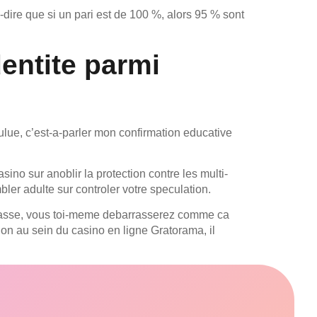
-dire que si un pari est de 100 %, alors 95 % sont
entite parmi
ulue, c’est-a-parler mon confirmation educative
ino sur anoblir la protection contre les multi-
ler adulte sur controler votre speculation.
classe, vous toi-meme debarrasserez comme ca
on au sein du casino en ligne Gratorama, il