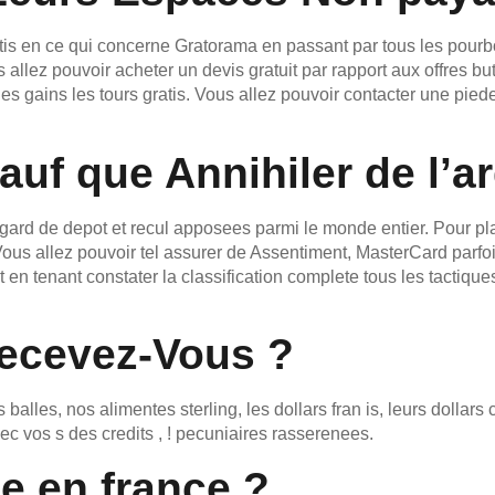
is en ce qui concerne Gratorama en passant par tous les pourb
 allez pouvoir acheter un devis gratuit par rapport aux offres b
es gains les tours gratis. Vous allez pouvoir contacter une pied
f que Annihiler de l’ar
rd de depot et recul apposees parmi le monde entier. Pour placer
ous allez pouvoir tel assurer de Assentiment, MasterCard parfois 
en tenant constater la classification complete tous les tactiq
Recevez-Vous ?
 balles, nos alimentes sterling, les dollars fran is, leurs dolla
ec vos s des credits , ! pecuniaires rasserenees.
de en france ?