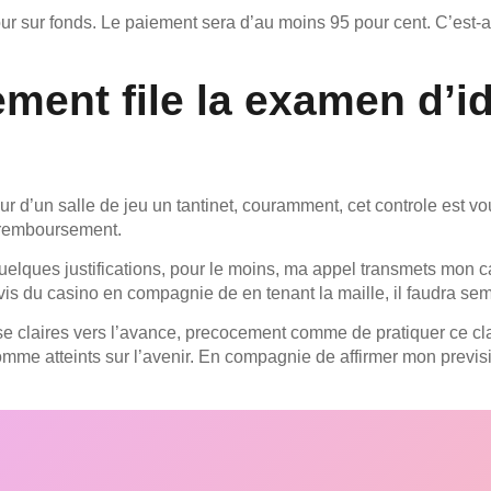
ur sur fonds. Le paiement sera d’au moins 95 pour cent. C’est-a
nt file la examen d’id
 d’un salle de jeu un tantinet, couramment, cet controle est vo
 remboursement.
uelques justifications, pour le moins, ma appel transmets mon cas
s du casino en compagnie de en tenant la maille, il faudra semb
se claires vers l’avance, precocement comme de pratiquer ce 
mme atteints sur l’avenir. En compagnie de affirmer mon previsi