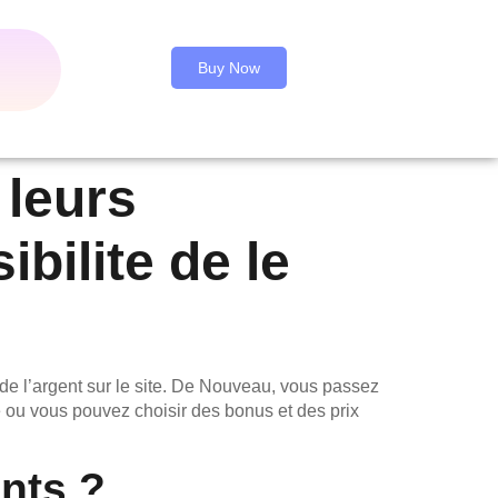
Buy Now
leurs
bilite de le
e l’argent sur le site. De Nouveau, vous passez
e ou vous pouvez choisir des bonus et des prix
nts ?