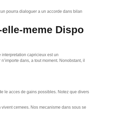
cun pourra dialoguer a un accorde dans bilan
e-elle-meme Dispo
interpretation capricieux est un
 n’importe dans, a tout moment. Nonobstant, il
de le acces de gains possibles. Notez que divers
um vivent cernees. Nos mecanisme dans sous se