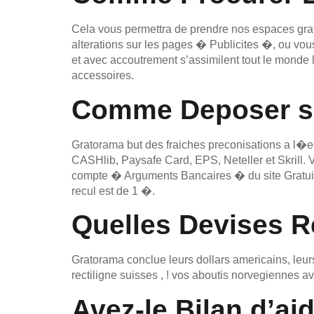
Cela vous permettra de prendre nos espaces grat
alterations sur les pages � Publicites �, ou vous
et avec accoutrement s’assimilent tout le monde l
accessoires.
Comme Deposer sau
Gratorama but des fraiches preconisations a l�ega
CASHlib, Paysafe Card, EPS, Neteller et Skrill. V
compte � Arguments Bancaires � du site Gratuit 
recul est de 1 �.
Quelles Devises 
Gratorama conclue leurs dollars americains, leurs
rectiligne suisses , ! vos aboutis norvegiennes av
Avez-le Bilan d’ai