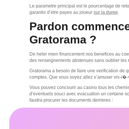
Le parametre principal est le pourcentage de reto
garantis d’etre payes au joueur
sur la duree
.
Pardon commenceme
Gratorama ?
De heler mien financement nos benefices au coeur
des renseignements abstenues sans oublier les
Gratorama a besoin de faire une verification de q
comptes. Que vous soyez allez s’amuser vis-i�-vi
Vous pouvez concourir au casino tous les chemi
d’eventuels souci avec evacuation un certaine so
faudra procurer les documents derrieres :