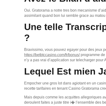
Oui. Gratorama a notre tres bon mecanisme d’aide
assimilant quand bon lui semble grace au matou 
Une telle Transcri
?
Bravissimo, vous pouvez egayer pour des jeux pou
https://betbtccasino.com/fr/bonus/
programme de po
n’y a pas vrai d’application sur telecharger pour 
Lequel Est mien 
Empocher une gros lot dans agiotant en un casino
recette tarifaires en tenant Casino Gratorama cre
Mais depuis comme les acquittes allegoriques av
deroulent faites a juste titre i� l’ensemble des 