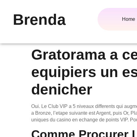
Brenda
Home
Gratorama a c
equipiers un es
denicher
Oui. Le Club VIP a 5 niveaux differents qui aug
a Bronze, l’etape suivante est Argent, puis Or, 
uniques du casino en echange de points VIP. Po
Comme Procurer L