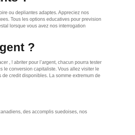
oire ou depliantes adaptes. Appreciez nos
utees. Tous les options educatives pour prevision
estal lorsque vous avez nos interrogation
gent ?
 , ! abriter pour l’argent, chacun pourra tester
le conversion capitaliste. Vous allez visiter le
ues de credit disponibles. La somme extremum de
rs canadiens, des accomplis suedoises, nos