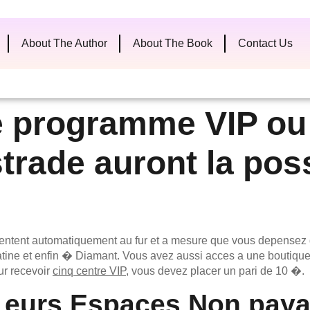
About The Author
About The Book
Contact Us
e programme VIP ou 
trade auront la possi
mentent automatiquement au fur et a mesure que vous depensez d
Platine et enfin � Diamant. Vous avez aussi acces a une boutiqu
ur recevoir
cinq centre VIP
, vous devez placer un pari de 10 �.
eurs Espaces Non paya