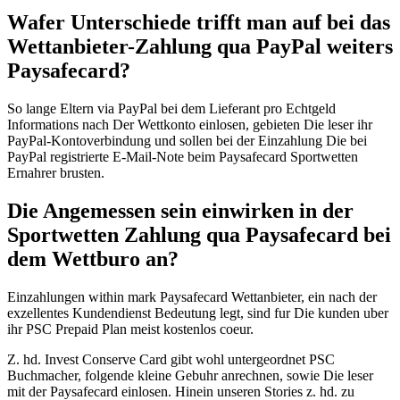
Wafer Unterschiede trifft man auf bei das
Wettanbieter-Zahlung qua PayPal weiters
Paysafecard?
So lange Eltern via PayPal bei dem Lieferant pro Echtgeld
Informations nach Der Wettkonto einlosen, gebieten Die leser ihr
PayPal-Kontoverbindung und sollen bei der Einzahlung Die bei
PayPal registrierte E-Mail-Note beim Paysafecard Sportwetten
Ernahrer brusten.
Die Angemessen sein einwirken in der
Sportwetten Zahlung qua Paysafecard bei
dem Wettburo an?
Einzahlungen within mark Paysafecard Wettanbieter, ein nach der
exzellentes Kundendienst Bedeutung legt, sind fur Die kunden uber
ihr PSC Prepaid Plan meist kostenlos coeur.
Z. hd. Invest Conserve Card gibt wohl untergeordnet PSC
Buchmacher, folgende kleine Gebuhr anrechnen, sowie Die leser
mit der Paysafecard einlosen. Hinein unseren Stories z. hd. zu