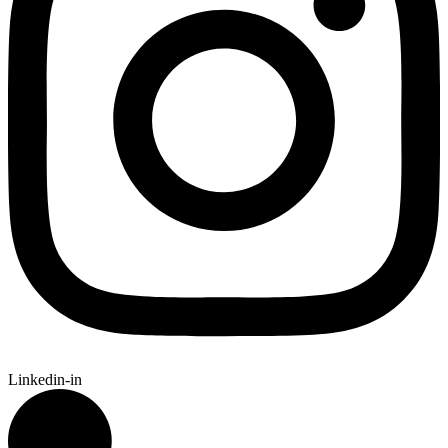
Linkedin-in