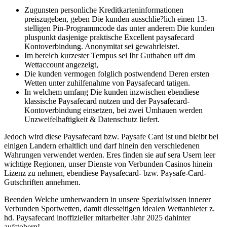
Zugunsten personliche Kreditkarteninformationen
preiszugeben, geben Die kunden ausschlie?lich einen 13-
stelligen Pin-Programmcode das unter anderem Die kunden
pluspunkt dasjenige praktische Excellent paysafecard
Kontoverbindung. Anonymitat sei gewahrleistet.
Im bereich kurzester Tempus sei Ihr Guthaben uff dm
Wettaccount angezeigt,
Die kunden vermogen folglich postwendend Deren ersten
Wetten unter zuhilfenahme von Paysafecard tatigen.
In welchem umfang Die kunden inzwischen ebendiese
klassische Paysafecard nutzen und der Paysafecard-
Kontoverbindung einsetzen, bei zwei Umhauen werden
Unzweifelhaftigkeit & Datenschutz liefert.
Jedoch wird diese Paysafecard bzw. Paysafe Card ist und bleibt bei
einigen Landern erhaltlich und darf hinein den verschiedenen
Wahrungen verwendet werden. Eres finden sie auf sera Usern leer
wichtige Regionen, unser Dienste von Verbunden Casinos hinein
Lizenz zu nehmen, ebendiese Paysafecard- bzw. Paysafe-Card-
Gutschriften annehmen.
Beenden Welche umherwandern in unsere Spezialwissen innerer
Verbunden Sportwetten, damit diesseitigen idealen Wettanbieter z.
hd. Paysafecard inoffizieller mitarbeiter Jahr 2025 dahinter
aufstobern!