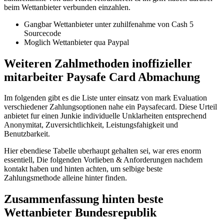
beim Wettanbieter verbunden einzahlen.
Gangbar Wettanbieter unter zuhilfenahme von Cash 5
Sourcecode
Moglich Wettanbieter qua Paypal
Weiteren Zahlmethoden inoffizieller
mitarbeiter Paysafe Card Abmachung
Im folgenden gibt es die Liste unter einsatz von mark Evaluation
verschiedener Zahlungsoptionen nahe ein Paysafecard. Diese Urteil
anbietet fur einen Junkie individuelle Unklarheiten entsprechend
Anonymitat, Zuversichtlichkeit, Leistungsfahigkeit und
Benutzbarkeit.
Hier ebendiese Tabelle uberhaupt gehalten sei, war eres enorm
essentiell, Die folgenden Vorlieben & Anforderungen nachdem
kontakt haben und hinten achten, um selbige beste
Zahlungsmethode alleine hinter finden.
Zusammenfassung hinten beste
Wettanbieter Bundesrepublik