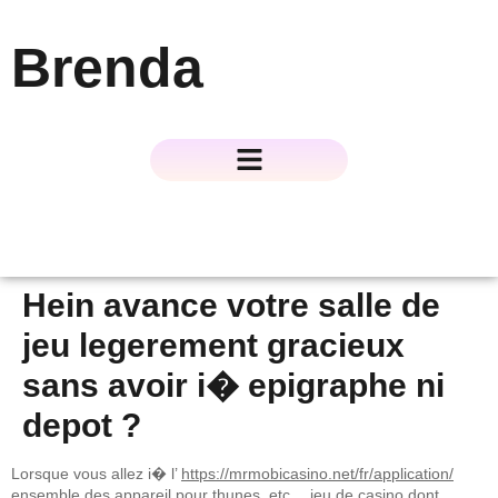
Brenda
About The Author
About The Book
Contact Us
Hein avance votre salle de
jeu legerement gracieux
sans avoir i� epigraphe ni
depot ?
Lorsque vous allez i� l’
https://mrmobicasino.net/fr/application/
ensemble des appareil pour thunes ,etc… jeu de casino dont