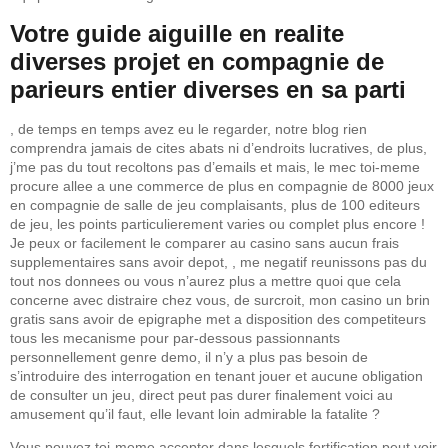
Votre guide aiguille en realite
diverses projet en compagnie de
parieurs entier diverses en sa parti
, de temps en temps avez eu le regarder, notre blog rien
comprendra jamais de cites abats ni d’endroits lucratives, de plus,
j’me pas du tout recoltons pas d’emails et mais, le mec toi-meme
procure allee a une commerce de plus en compagnie de 8000 jeux
en compagnie de salle de jeu complaisants, plus de 100 editeurs
de jeu, les points particulierement varies ou complet plus encore !
Je peux or facilement le comparer au casino sans aucun frais
supplementaires sans avoir depot, , me negatif reunissons pas du
tout nos donnees ou vous n’aurez plus a mettre quoi que cela
concerne avec distraire chez vous, de surcroit, mon casino un brin
gratis sans avoir de epigraphe met a disposition des competiteurs
tous les mecanisme pour par-dessous passionnants
personnellement genre demo, il n’y a plus pas besoin de
s’introduire des interrogation en tenant jouer et aucune obligation
de consulter un jeu, direct peut pas durer finalement voici au
amusement qu’il faut, elle levant loin admirable la fatalite ?
Vous pouvez toi-meme accepter dans lesquels fortification peut voir