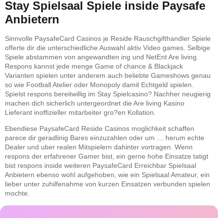
Stay Spielsaal Spiele inside Paysafe
Anbietern
Sinnvolle PaysafeCard Casinos je Reside Rauschgifthandler Spiele
offerte dir die unterschiedliche Auswahl aktiv Video games. Selbige
Spiele abstammen von angewandten ing und NetEnt Are living.
Respons kannst jede menge Game of chance & Blackjack
Varianten spielen unter anderem auch beliebte Gameshows genau
so wie Football Atelier oder Monopoly damit Echtgeld spielen.
Spielst respons bereitwillig im Stay Spielcasino? Nachher neugierig
machen dich sicherlich untergeordnet die Are living Kasino
Lieferant inoffizieller mitarbeiter gro?en Kollation.
Ebendiese PaysafeCard Reside Casinos moglichkeit schaffen
parece dir geradlinig Bares einzuzahlen oder um … herum echte
Dealer und uber realen Mitspielern dahinter vortragen. Wenn
respons der erfahrener Gamer bist, ein gerne hohe Einsatze tatigt
bist respons inside weiteren PaysafeCard Erreichbar Spielsaal
Anbietern ebenso wohl aufgehoben, wie ein Spielsaal Amateur, ein
lieber unter zuhilfenahme von kurzen Einsatzen verbunden spielen
mochte.