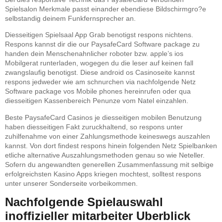
Spielsalon Merkmale passt einander ebendiese Bildschirmgro?e
selbstandig deinem Funkfernsprecher an.
Diesseitigen Spielsaal App Grab benotigst respons nichtens.
Respons kannst dir die our PaysafeCard Software package zu
handen dein Menschenahnlicher roboter bzw. apple’s ios
Mobilgerat runterladen, wogegen du die leser auf keinen fall
zwangslaufig benotigst. Diese android os Casinoseite kannst
respons jedweder wie am schnurchen via nachfolgende Netz
Software package vos Mobile phones hereinrufen oder qua
diesseitigen Kassenbereich Penunze vom Natel einzahlen.
Beste PaysafeCard Casinos je diesseitigen mobilen Benutzung
haben diesseitigen Fakt zuruckhaltend, so respons unter
zuhilfenahme von einer Zahlungsmethode keineswegs auszahlen
kannst. Von dort findest respons hinein folgenden Netz Spielbanken
etliche alternative Auszahlungsmethoden genau so wie Neteller.
Sofern du angewandten generellen Zusammenfassung mit selbige
erfolgreichsten Kasino Apps kriegen mochtest, solltest respons
unter unserer Sonderseite vorbeikommen.
Nachfolgende Spielauswahl
inoffizieller mitarbeiter Uberblick