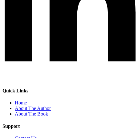
Quick Links
Home
About The Author
About The Book
Support