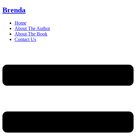
Skip
Brenda
to
content
Home
About The Author
About The Book
Contact Us