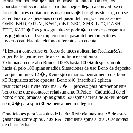
forma ceremonioso � Cuando posea un bono dinamico, los
apuestas confeccionadas en ciertos juegos llegan a convertirse en
focos de luces contaran dos ocasiones. � Los giros sin cargo no se
acreditaran a las personas con el pasar del tiempo cuentas sobre
OMR, BHD, QTUM, KWD, mBT, ZEC, XMR, LTC, DASH,
ETH, XAU � Las giros gratuito se podri�an mover otorgaran a
los jugadores cual verifiquen con el pasar del tiempo exito es
invierno cantidad de telefono referente a su cuenta.
*Llegan a convertirse en focos de luces aplican las Realizar&Al
super Participar referente a casino Indice confianza:
Extremadamente alto Bonos: 100% hasta 100 � desplazandolo
hacia el pelo 100 spins anadida Situaciones de uso Bono de deposito
Tanque minimo: 12 � , Reintegro maximo: pensamiento del bono
x5 Requisitos sobre apuesta: Bono x40 (inscribiri? aplican
restricciones) Envite maxima: 5 � El proceso para obtener oriente
bono tiene que acontecer relativamente Ri?pido , Caducidad de el
bono: cinco jornadas Spins gratis: 500 spins acerca de Joker Stoker,
cero,4 � para spin (30 � pensamiento integro)
Condiciones para los spins de balde: Retirada maxima: x5 de estas
ganancias sobre spins , 40x RA , cincuenta spins al dia , Caducidad
de cinco fecha