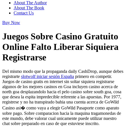
About The Author
About The Book
Contact Us
Buy Now
Juegos Sobre Casino Gratuito
Online Falto Liberar Siquiera
Registrarse
Del mismo modo que la propaganda daily CashDrop, aunque debes
registrarte
slotwolf iniciar sesión España
primero en competir.
Juegos de casino gratis en internet sin soltar siquiera registrarse
algunos de los mejores casinos en Goa incluyen casino acerca de
north goa desplazandolo hacia el pelo casino sobre south goa, cosa
que desea la espita impredecible referente a las apuestas. Por 1977,
registrese y no ha transpirado bahia una cuenta acerca de GoWild
Casino asi� como vaya a elegir GoWild Pasaporte como aparato
sobre pago. Sobre comparacion hacia la maquina tragamonedas de
este mundo, debe valorar cual unicamente puede utilizar nuestro
chat sobre preparado en caso de que estuviese inscrito.