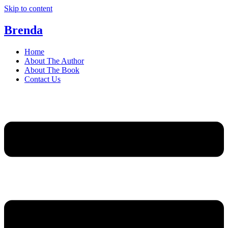
Skip to content
Brenda
Home
About The Author
About The Book
Contact Us