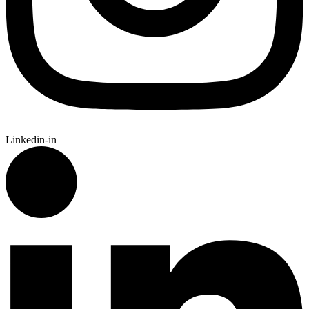
Linkedin-in