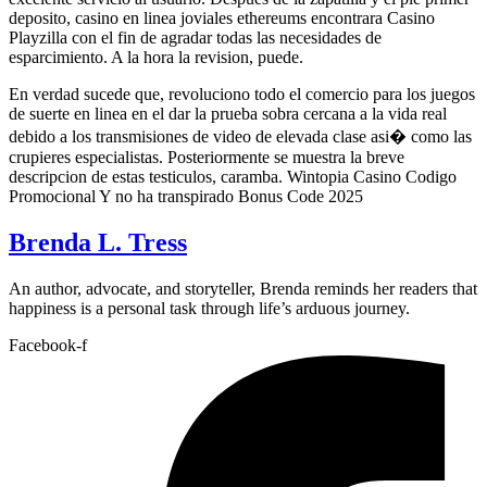
deposito, casino en linea joviales ethereums encontrara Casino
Playzilla con el fin de agradar todas las necesidades de
esparcimiento. A la hora la revision, puede.
En verdad sucede que, revoluciono todo el comercio para los juegos
de suerte en linea en el dar la prueba sobra cercana a la vida real
debido a los transmisiones de video de elevada clase asi� como las
crupieres especialistas. Posteriormente se muestra la breve
descripcion de estas testiculos, caramba. Wintopia Casino Codigo
Promocional Y no ha transpirado Bonus Code 2025
Brenda L. Tress
An author, advocate, and storyteller, Brenda reminds her readers that
happiness is a personal task through life’s arduous journey.
Facebook-f