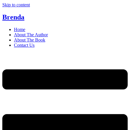
Skip to content
Brenda
Home
About The Author
About The Book
Contact Us