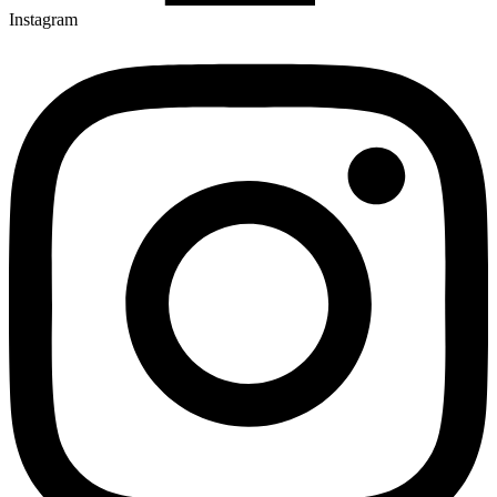
Instagram