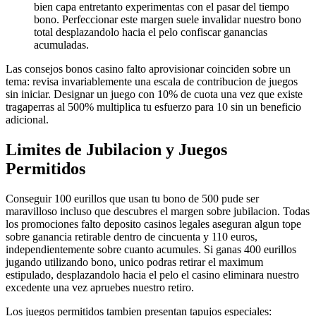
bien capa entretanto experimentas con el pasar del tiempo
bono. Perfeccionar este margen suele invalidar nuestro bono
total desplazandolo hacia el pelo confiscar ganancias
acumuladas.
Las consejos bonos casino falto aprovisionar coinciden sobre un
tema: revisa invariablemente una escala de contribucion de juegos
sin iniciar. Designar un juego con 10% de cuota una vez que existe
tragaperras al 500% multiplica tu esfuerzo para 10 sin un beneficio
adicional.
Limites de Jubilacion y Juegos
Permitidos
Conseguir 100 eurillos que usan tu bono de 500 pude ser
maravilloso incluso que descubres el margen sobre jubilacion. Todas
los promociones falto deposito casinos legales aseguran algun tope
sobre ganancia retirable dentro de cincuenta y 110 euros,
independientemente sobre cuanto acumules. Si ganas 400 eurillos
jugando utilizando bono, unico podras retirar el maximum
estipulado, desplazandolo hacia el pelo el casino eliminara nuestro
excedente una vez apruebes nuestro retiro.
Los juegos permitidos tambien presentan tapujos especiales: