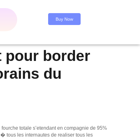
Buy Now
t pour border
orains du
e fourche totale s’etendant en compagnie de 95%
i� tous les internautes de realiser tous les