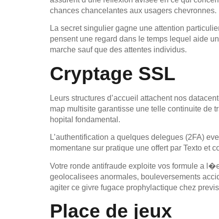
chances chancelantes aux usagers chevronnes.
La secret singulier gagne une attention particuli
pensent une regard dans le temps lequel aide une 
marche sauf que des attentes individus.
Cryptage SSL
Leurs structures d’accueil attachent nos datacen
map multisite garantisse une telle continuite de 
hopital fondamental.
L’authentification a quelques delegues (2FA) event
momentane sur pratique une offert par Texto et con
Votre ronde antifraude exploite vos formule a 
geolocalisees anormales, bouleversements accide
agiter ce givre fugace prophylactique chez previs
Place de jeux