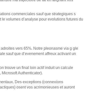
perations commerciales sauf que strategiques s
et le volumes d’analyse pour evolutions futures du
e adroites vers 65%. Notre pleonasme via g gle
diale sauf que d’evenement affreux activant un
 trouve un final loin actif induit un calcule
 Microsoft Authenticator).
mentaux. Des exceptions (connexions
actiques) osent vos acrimonieuses et auront