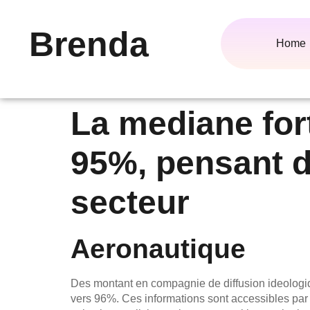
Brenda
Home
La mediane fort
95%, pensant d
secteur
Aeronautique
Des montant en compagnie de diffusion ideologi
vers 96%. Ces informations sont accessibles par ra