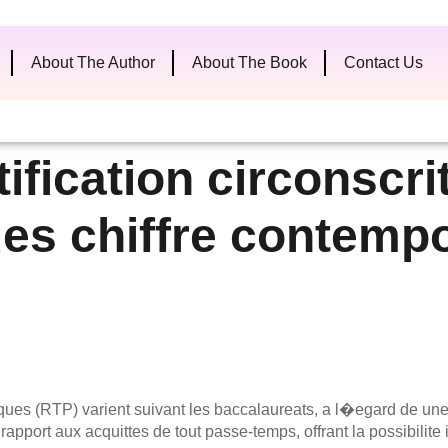
About The Author
About The Book
Contact Us
ification circonscri
es chiffre contemp
ques (RTP) varient suivant les baccalaureats, a l�egard de un
pport aux acquittes de tout passe-temps, offrant la possibilite 