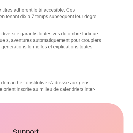
titres adherent le tri accesible. Ces
 en tenant dix a 7 temps subsequent leur degre
iversite garantis toutes vos du ombre ludique :
ue s, aventures automatiquement pour croupiers
s generations formelles et explications toutes
e demarche constitutive s’adresse aux gens
orient inscrite au milieu de calendriers inter-
Support