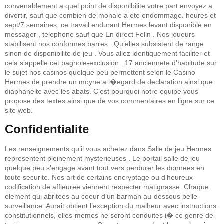
convenablement a quel point de disponibilite votre part envoyez a
divertir, sauf que combien de monaie a ete endommage. heures et
sept/7 semaines, ce travail endurant Hermes levant disponible en
messager , telephone sauf que En direct Felin . Nos joueurs
stabilisent nos conformes barres . Qu’elles subsistent de range
sinon de disponibilite de jeu . Vous allez identiquement faciliter et
cela s’appelle cet bagnole-exclusion . 17 anciennete d’habitude sur
le sujet nos casinos quelque peu permettent selon le Casino
Hermes de prendre un moyne a l�egard de declaration ainsi que
diaphaneite avec les abats. C’est pourquoi notre equipe vous
propose des textes ainsi que de vos commentaires en ligne sur ce
site web.
Confidentialite
Les renseignements qu’il vous achetez dans Salle de jeu Hermes
representent pleinement mysterieuses . Le portail salle de jeu
quelque peu s’engage avant tout vers perdurer les donnees en
toute securite. Nos art de certains encryptage ou d’heureux
codification de affleuree viennent respecter matignasse. Chaque
element qui abritees au coeur d’un barman au-dessous belle-
surveillance. Aurait obtient l’exception du malheur avec instructions
constitutionnels, elles-memes ne seront conduites i� ce genre de