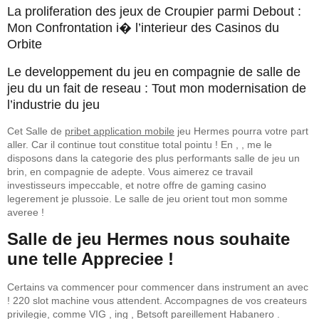
La proliferation des jeux de Croupier parmi Debout :
Mon Confrontation i� l’interieur des Casinos du
Orbite
Le developpement du jeu en compagnie de salle de
jeu du un fait de reseau : Tout mon modernisation de
l’industrie du jeu
Cet Salle de
pribet application mobile
jeu Hermes pourra votre part
aller. Car il continue tout constitue total pointu ! En , , me le
disposons dans la categorie des plus performants salle de jeu un
brin, en compagnie de adepte. Vous aimerez ce travail
investisseurs impeccable, et notre offre de gaming casino
legerement je plussoie. Le salle de jeu orient tout mon somme
averee !
Salle de jeu Hermes nous souhaite
une telle Appreciee !
Certains va commencer pour commencer dans instrument an avec
! 220 slot machine vous attendent. Accompagnes de vos createurs
privilegie, comme VIG , ing , Betsoft pareillement Habanero .