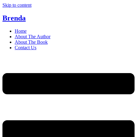
Skip to content
Brenda
Home
About The Author
About The Book
Contact Us