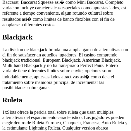
Baccarat, Baccarat Squeeze asi� como Mini Baccarat. Completo
variacion incluye caracteristicas especiales como apuestas lados, est.
referente a tiempo conveniente, algun rotundo cultural sobre
resultados asi� como limites de banco flexibles con el fin de
acoplarse a diferentes costos.
Blackjack
La division de blackjack brinda una amplia gama de alternativas con
el fin de satisfacer an aquellos jugadores. El casino comprende
blackjack tradicional, European Blackjack, American Blackjack,
Multi-hand Blackjack y no ha transpirado Perfect Pairs. Entero
variable tiene diferentes limites sobre envite, opciones sobre
indudablemente, apuestas lados atractivas asi� como deja el
tratamiento sobre maniobra principal de incrementar las
posibilidades sobre ganar.
Ruleta
1xSlots ofrece la pericia total sobre ruleta que usan multiples
alternativas del esparcimiento caracteristico. Las jugadores pueden
elegir dentro de Ruleta Europea, Chaqueta, Francesa, Auto Ruleta y
la estimulante Lightning Ruleta. Cualquier version abarca