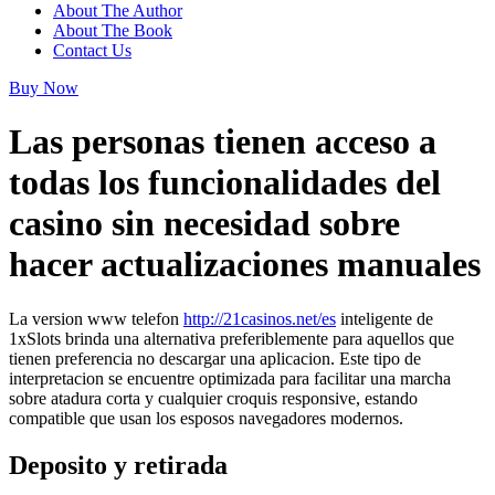
About The Author
About The Book
Contact Us
Buy Now
Las personas tienen acceso a
todas los funcionalidades del
casino sin necesidad sobre
hacer actualizaciones manuales
La version www telefon
http://21casinos.net/es
inteligente de
1xSlots brinda una alternativa preferiblemente para aquellos que
tienen preferencia no descargar una aplicacion. Este tipo de
interpretacion se encuentre optimizada para facilitar una marcha
sobre atadura corta y cualquier croquis responsive, estando
compatible que usan los esposos navegadores modernos.
Deposito y retirada