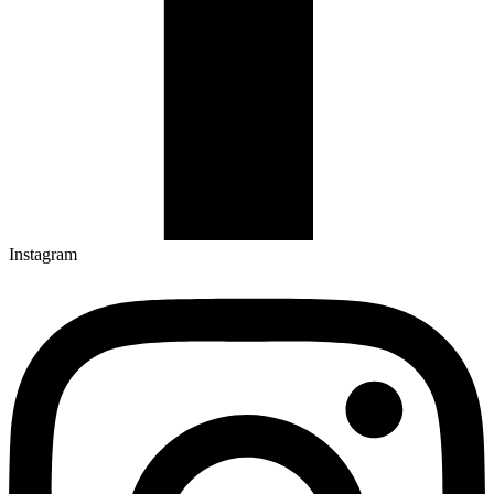
Instagram