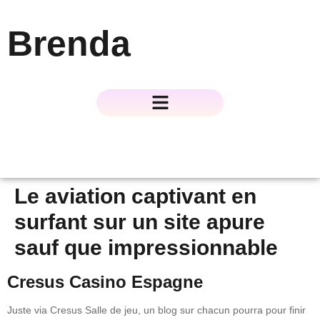
Brenda
About The Author
About The Book
Contact Us
Le aviation captivant en
surfant sur un site apure
sauf que impressionnable
Cresus Casino Espagne
Juste via Cresus Salle de jeu, un blog sur chacun pourra pour finir