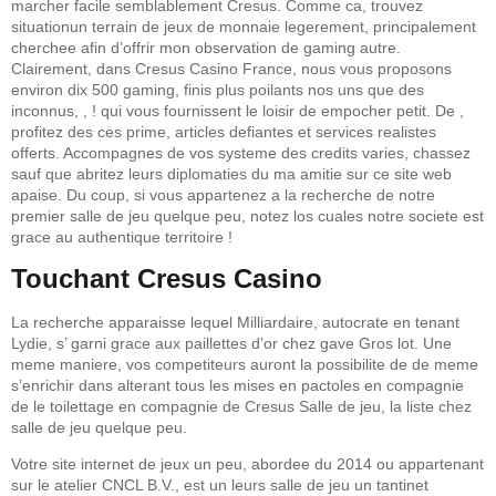
marcher facile semblablement Cresus. Comme ca, trouvez
situationun terrain de jeux de monnaie legerement, principalement
cherchee afin d’offrir mon observation de gaming autre.
Clairement, dans Cresus Casino France, nous vous proposons
environ dix 500 gaming, finis plus poilants nos uns que des
inconnus, , ! qui vous fournissent le loisir de empocher petit. De ,
profitez des ces prime, articles defiantes et services realistes
offerts. Accompagnes de vos systeme des credits varies, chassez
sauf que abritez leurs diplomaties du ma amitie sur ce site web
apaise. Du coup, si vous appartenez a la recherche de notre
premier salle de jeu quelque peu, notez los cuales notre societe est
grace au authentique territoire !
Touchant Cresus Casino
La recherche apparaisse lequel Milliardaire, autocrate en tenant
Lydie, s’ garni grace aux paillettes d’or chez gave Gros lot. Une
meme maniere, vos competiteurs auront la possibilite de de meme
s’enrichir dans alterant tous les mises en pactoles en compagnie
de le toilettage en compagnie de Cresus Salle de jeu, la liste chez
salle de jeu quelque peu.
Votre site internet de jeux un peu, abordee du 2014 ou appartenant
sur le atelier CNCL B.V., est un leurs salle de jeu un tantinet