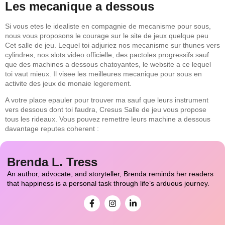
Les mecanique a dessous
Si vous etes le idealiste en compagnie de mecanisme pour sous,
nous vous proposons le courage sur le site de jeux quelque peu
Cet salle de jeu. Lequel toi adjuriez nos mecanisme sur thunes vers
cylindres, nos slots video officielle, des pactoles progressifs sauf
que des machines a dessous chatoyantes, le website a ce lequel
toi vaut mieux. Il visee les meilleures mecanique pour sous en
activite des jeux de monaie legerement.
A votre place epauler pour trouver ma sauf que leurs instrument
vers dessous dont toi faudra, Cresus Salle de jeu vous propose
tous les rideaux. Vous pouvez remettre leurs machine a dessous
davantage reputes coherent :
Brenda L. Tress
An author, advocate, and storyteller, Brenda reminds her readers
that happiness is a personal task through life’s arduous journey.