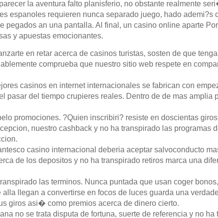
arecer la aventura falto planisferio, no obstante realmente ser
es espanoles requieren nunca separado juego, hado ademi?s de
de pegados an una pantalla. Al final, un casino online aparte 
resas y apuestas emocionantes.
e lanzarte en retar acerca de casinos turistas, sosten de que ten
variablemente comprueba que nuestro sitio web respete en comp
jores casinos en internet internacionales se fabrican con em
el pasar del tiempo crupieres reales. Dentro de de mas amplia 
elo promociones. ?Quien inscribiri? resiste en doscientas giros
cepcion, nuestro cashback y no ha transpirado las programas d
ccion.
ntesco casino internacional deberia aceptar salvoconducto mas
erca de los depositos y no ha transpirado retiros marca una dif
a transpirado las terminos. Nunca puntada que usan coger bon
 alla llegan a convertirse en focos de luces guarda una verdade
us giros asi� como premios acerca de dinero cierto.
na no se trata disputa de fortuna, suerte de referencia y no ha 