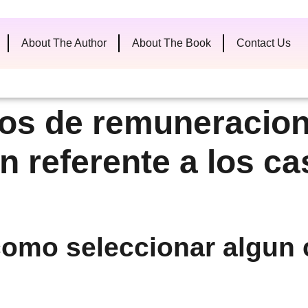
About The Author
About The Book
Contact Us
os de remuneracion
n referente a los c
omo seleccionar algun c