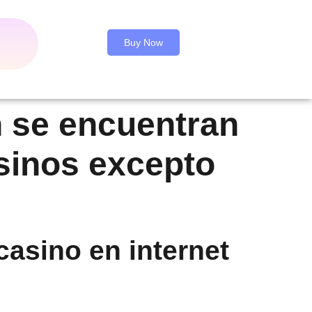
Buy Now
 se encuentran
asinos excepto
asino en internet