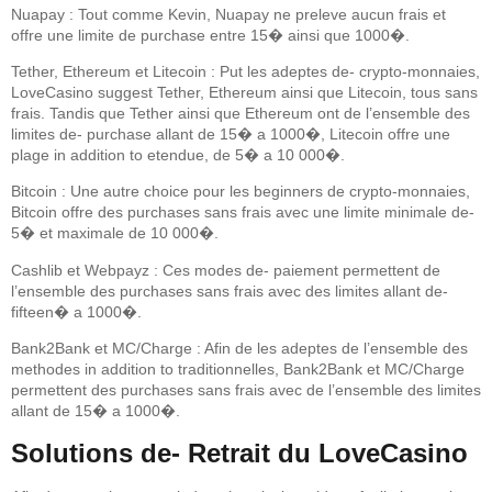
Nuapay : Tout comme Kevin, Nuapay ne preleve aucun frais et
offre une limite de purchase entre 15� ainsi que 1000�.
Tether, Ethereum et Litecoin : Put les adeptes de- crypto-monnaies,
LoveCasino suggest Tether, Ethereum ainsi que Litecoin, tous sans
frais. Tandis que Tether ainsi que Ethereum ont de l’ensemble des
limites de- purchase allant de 15� a 1000�, Litecoin offre une
plage in addition to etendue, de 5� a 10 000�.
Bitcoin : Une autre choice pour les beginners de crypto-monnaies,
Bitcoin offre des purchases sans frais avec une limite minimale de-
5� et maximale de 10 000�.
Cashlib et Webpayz : Ces modes de- paiement permettent de
l’ensemble des purchases sans frais avec des limites allant de-
fifteen� a 1000�.
Bank2Bank et MC/Charge : Afin de les adeptes de l’ensemble des
methodes in addition to traditionnelles, Bank2Bank et MC/Charge
permettent des purchases sans frais avec de l’ensemble des limites
allant de 15� a 1000�.
Solutions de- Retrait du LoveCasino