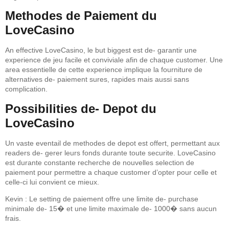
Methodes de Paiement du
LoveCasino
An effective LoveCasino, le but biggest est de- garantir une
experience de jeu facile et conviviale afin de chaque customer. Une
area essentielle de cette experience implique la fourniture de
alternatives de- paiement sures, rapides mais aussi sans
complication.
Possibilities de- Depot du
LoveCasino
Un vaste eventail de methodes de depot est offert, permettant aux
readers de- gerer leurs fonds durante toute securite. LoveCasino
est durante constante recherche de nouvelles selection de
paiement pour permettre a chaque customer d’opter pour celle et
celle-ci lui convient ce mieux.
Kevin : Le setting de paiement offre une limite de- purchase
minimale de- 15� et une limite maximale de- 1000� sans aucun
frais.