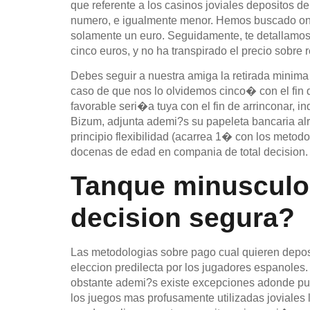
que referente a los casinos joviales depositos d
numero, e igualmente menor. Hemos buscado onlin
solamente un euro. Seguidamente, te detallamos 
cinco euros, y no ha transpirado el precio sobre
Debes seguir a nuestra amiga la retirada minim
caso de que nos lo olvidemos cinco� con el fin 
favorable seri�a tuya con el fin de arrinconar,
Bizum, adjunta ademi?s su papeleta bancaria al
principio flexibilidad (acarrea 1� con los metodo
docenas de edad en compania de total decision.
Tanque minusculo 
decision segura?
Las metodologias sobre pago cual quieren depos
eleccion predilecta por los jugadores espanoles
obstante ademi?s existe excepciones adonde pued
los juegos mas profusamente utilizadas joviales