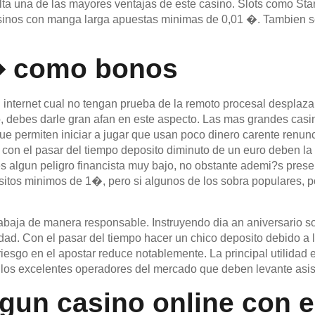
ulta una de las mayores ventajas de este casino. Slots como St
asinos con manga larga apuestas minimas de 0,01 �. Tambien se
� como bonos
internet cual no tengan prueba de la remoto procesal desplazan
o, debes darle gran afan en este aspecto. Las mas grandes casi
ue permiten iniciar a jugar que usan poco dinero carente renun
 con el pasar del tiempo deposito diminuto de un euro deben la 
s algun peligro financista muy bajo, no obstante ademi?s prese
sitos minimos de 1�, pero si algunos de los sobra populares, p
rabaja de manera responsable. Instruyendo dia an aniversario s
lidad. Con el pasar del tiempo hacer un chico deposito debido a 
riesgo en el apostar reduce notablemente. La principal utilidad 
 los excelentes operadores del mercado que deben levante asis
gun casino online con e