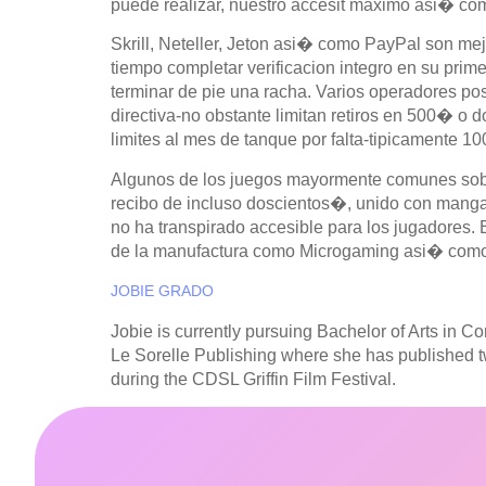
puede realizar, nuestro accesit maximo asi� com
Skrill, Neteller, Jeton asi� como PayPal son me
tiempo completar verificacion integro en su pri
terminar de pie una racha. Varios operadores po
directiva-no obstante limitan retiros en 500� 
limites al mes de tanque por falta-tipicamente 
Algunos de los juegos mayormente comunes sobre
recibo de incluso doscientos�, unido con manga
no ha transpirado accesible para los jugadores.
de la manufactura como Microgaming asi� com
JOBIE GRADO
Jobie is currently pursuing Bachelor of Arts in 
Le Sorelle Publishing where she has published t
during the CDSL Griffin Film Festival.