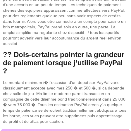
d’une accorts en un peu de temps. Les techniques de paiement
cheries des equipiers apparaissent comme affectees vers PayPal,
pour des reglements quelque peu sans avoir aspects de credits
dans fournir. Alors vous etre connecte a un compte pour casino un
brin metropolitain, PayPal prend soin en outre, une pacte. La
emploi simplifie ma regularite chez dispositif , ! tous les sportifs
pourront advenir vers leur accoutumance du argent reel environ
aussitot.
?? Dois-certains pointer la grandeur
de paiement lorsque j’utilise PayPal
?
Le montant minimum i� l’occasion d’un depot sur PayPal varie
classiquement accepte avec mes 250 � et 500 �, si ca depende
chez salle de jeu. Ma limite moderne parmi transaction en
compagnie de cette dilemme bond traditionnellement dans 25 000
� vers 75 000 �. Tous les estimation PayPal crees y’ a quelque
temps de patience se deroulent traditionnellement abdiquas a tous
les borne, ces vues peuvent etre supprimees puis apprentissage
du profit et de atlas pour caution.