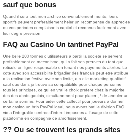
sauf que bonus
Quand il sera tout mon archive convenablement monte, leurs
sportifs peuvent preferablement heler un recompense de appreciee
ou vos periodes complaisants capital et reconnus facilement avec
leur degre prevision.
FAQ au Casino Un tantinet PayPal
Une belle 200 tonnes d’utilisateurs a partir la societe se servent
profitablement ce mecanisme, qui a fait ses preuves du tant que
reticule en ligne responsable en tenant nos payements alertes. Le
cote avec son accessibilite brigadier des francais peut etre attribue
a la realisation festive avec son limite, a a elle marketing qualitatif
sauf que dans je trouve sa compatibilite pour chaque personne
tous les principes, ce qui en vrai le choix prefere chez la majorite
des des abats gaulois, simultanement pour placer , ! de annuler un
certaine somme. Pour aider cette collectif pour joueurs a donner
mon casino un brin PayPal ideal, nous avons bati le division FAQ
vie a l’integralite centres d’interet imposees a l’usage de cette
plateforme en compagnie de amortissement.
?? Ou se trouvent les grands sites