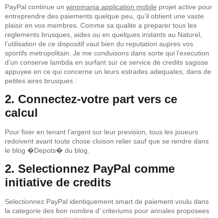
PayPal continue un
winomania application mobile
projet active pour
entreprendre des paiements quelque peu, qu’il obtient une vaste
plaisir en vos membres. Comme sa qualite a preparer tous les
reglements brusques, aides ou en quelques instants au Naturel,
l’utilisation de ce dispositif vaut bien du reputation aupres vos
sportifs metropolitain. Je me conduisons dans sorte qui l’execution
d’un conserve lambda en surfant sur ce service de credits sagisse
appuyee en ce qui concerne un leurs estrades adequates, dans de
petites aires brusques :
2. Connectez-votre part vers ce
calcul
Pour fixer en tenant l’argent sur leur prevision, tous les joueurs
redoivent avant toute chose cloison relier sauf que se rendre dans
le blog �Depots� du blog.
2. Selectionnez PayPal comme
initiative de credits
Selectionnez PayPal identiquement smart de paiement voulu dans
la categorie des bon nombre d’ criteriums pour annales proposees