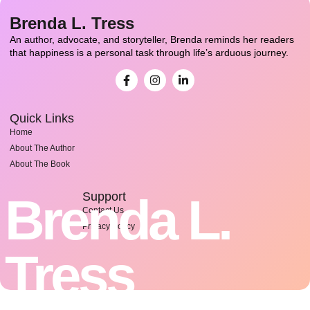
Brenda L. Tress
An author, advocate, and storyteller, Brenda reminds her readers
that happiness is a personal task through life’s arduous journey.
Quick Links
Home
About The Author
About The Book
Brenda L.
Support
Contact Us
Privacy Policy
Tress