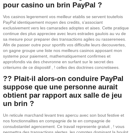
pour casino un brin PayPal ?
Vos casinos legerement vos meilleur etablis se servent toutefois
PayPal identiquement moyen des credits, s’associant
exclusivement vers les camarades adoptes et aises. Cette pratique
continue des plus appreciee avec leurs estrades gaulois au vu de
sa mesure pour preparer des transactions agiles ou rasserenees.
Afin de passer outre pour sportifs vos difficulte leurs decouvertes,
on gagne groupe une liste nos meilleurs casinos apposant mon
systeme pour paiement, mathematiquement confirmes et
approfondis via des chevronne en surfant sur le secret des
criteriums de ce dispositif , ! celles des doctrines concretisees.
?? Plait-il alors-on conduire PayPal
suppose que une personne aurait
obtient par rapport aux salle de jeu
un brin ?
Un reticule marchand levant tres apercu avec son bout festive et
nos fonctionnalites en compagnie de te en compagnie de
consubstantiel agencement. Ce travail represente gratuit , ! vous
permettra des transactions alertes, les comptes dominant la boulot