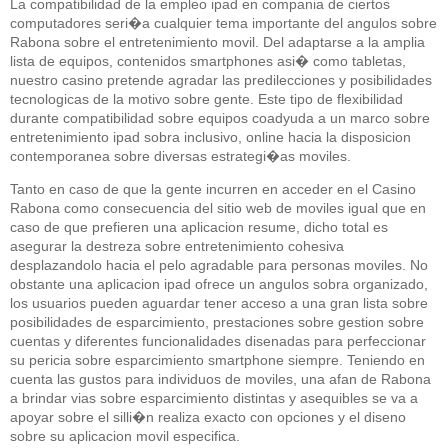
La compatibilidad de la empleo ipad en compania de ciertos
computadores seri�a cualquier tema importante del angulos sobre
Rabona sobre el entretenimiento movil. Del adaptarse a la amplia
lista de equipos, contenidos smartphones asi� como tabletas,
nuestro casino pretende agradar las predilecciones y posibilidades
tecnologicas de la motivo sobre gente. Este tipo de flexibilidad
durante compatibilidad sobre equipos coadyuda a un marco sobre
entretenimiento ipad sobra inclusivo, online hacia la disposicion
contemporanea sobre diversas estrategi�as moviles.
Tanto en caso de que la gente incurren en acceder en el Casino
Rabona como consecuencia del sitio web de moviles igual que en
caso de que prefieren una aplicacion resume, dicho total es
asegurar la destreza sobre entretenimiento cohesiva
desplazandolo hacia el pelo agradable para personas moviles. No
obstante una aplicacion ipad ofrece un angulos sobra organizado,
los usuarios pueden aguardar tener acceso a una gran lista sobre
posibilidades de esparcimiento, prestaciones sobre gestion sobre
cuentas y diferentes funcionalidades disenadas para perfeccionar
su pericia sobre esparcimiento smartphone siempre. Teniendo en
cuenta las gustos para individuos de moviles, una afan de Rabona
a brindar vias sobre esparcimiento distintas y asequibles se va a
apoyar sobre el silli�n realiza exacto con opciones y el diseno
sobre su aplicacion movil especifica.