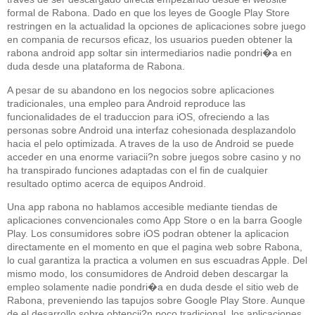
formal de Rabona. Dado en que los leyes de Google Play Store
restringen en la actualidad la opciones de aplicaciones sobre juego
en compania de recursos eficaz, los usuarios pueden obtener la
rabona android app soltar sin intermediarios nadie pondri�a en
duda desde una plataforma de Rabona.
A pesar de su abandono en los negocios sobre aplicaciones
tradicionales, una empleo para Android reproduce las
funcionalidades de el traduccion para iOS, ofreciendo a las
personas sobre Android una interfaz cohesionada desplazandolo
hacia el pelo optimizada. A traves de la uso de Android se puede
acceder en una enorme variacii?n sobre juegos sobre casino y no
ha transpirado funciones adaptadas con el fin de cualquier
resultado optimo acerca de equipos Android.
Una app rabona no hablamos accesible mediante tiendas de
aplicaciones convencionales como App Store o en la barra Google
Play. Los consumidores sobre iOS podran obtener la aplicacion
directamente en el momento en que el pagina web sobre Rabona,
lo cual garantiza la practica a volumen en sus escuadras Apple. Del
mismo modo, los consumidores de Android deben descargar la
empleo solamente nadie pondri�a en duda desde el sitio web de
Rabona, preveniendo las tapujos sobre Google Play Store. Aunque
de el desarrollo sobre obtencii?n poco tradicional, los aplicaciones