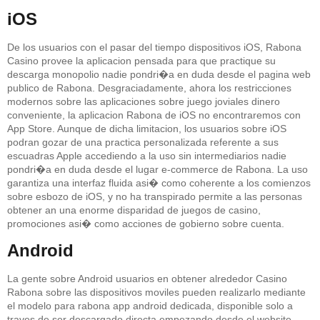
iOS
De los usuarios con el pasar del tiempo dispositivos iOS, Rabona
Casino provee la aplicacion pensada para que practique su
descarga monopolio nadie pondri�a en duda desde el pagina web
publico de Rabona. Desgraciadamente, ahora los restricciones
modernos sobre las aplicaciones sobre juego joviales dinero
conveniente, la aplicacion Rabona de iOS no encontraremos con
App Store. Aunque de dicha limitacion, los usuarios sobre iOS
podran gozar de una practica personalizada referente a sus
escuadras Apple accediendo a la uso sin intermediarios nadie
pondri�a en duda desde el lugar e-commerce de Rabona. La uso
garantiza una interfaz fluida asi� como coherente a los comienzos
sobre esbozo de iOS, y no ha transpirado permite a las personas
obtener an una enorme disparidad de juegos de casino,
promociones asi� como acciones de gobierno sobre cuenta.
Android
La gente sobre Android usuarios en obtener alrededor Casino
Rabona sobre las dispositivos moviles pueden realizarlo mediante
el modelo para rabona app android dedicada, disponible solo a
traves de ser descargado directa empezando desde el website