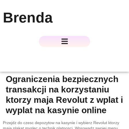
Brenda
About The Author
About The Book
Contact Us
Ograniczenia bezpiecznych
transakcji na korzystaniu
ktorzy maja Revolut z wplat i
wyplat na kasynie online
Przejdz do czesc depozytow na kasynie i wybierz Revolut ktorzy
maja plakat myslec o technik platnosci. Wprowadz swojej menu