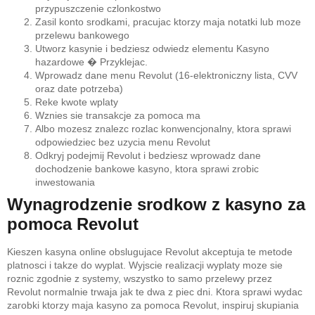
przypuszczenie czlonkostwo
Zasil konto srodkami, pracujac ktorzy maja notatki lub moze
przelewu bankowego
Utworz kasynie i bedziesz odwiedz elementu Kasyno
hazardowe � Przyklejac.
Wprowadz dane menu Revolut (16-elektroniczny lista, CVV
oraz date potrzeba)
Reke kwote wplaty
Wznies sie transakcje za pomoca ma
Albo mozesz znalezc rozlac konwencjonalny, ktora sprawi
odpowiedziec bez uzycia menu Revolut
Odkryj podejmij Revolut i bedziesz wprowadz dane
dochodzenie bankowe kasyno, ktora sprawi zrobic
inwestowania
Wynagrodzenie srodkow z kasyno za
pomoca Revolut
Kieszen kasyna online obslugujace Revolut akceptuja te metode
platnosci i takze do wyplat. Wyjscie realizacji wyplaty moze sie
roznic zgodnie z systemy, wszystko to samo przelewy przez
Revolut normalnie trwaja jak te dwa z piec dni. Ktora sprawi wydac
zarobki ktorzy maja kasyno za pomoca Revolut, inspiruj skupiania