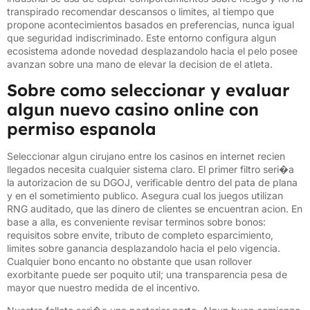
transpirado recomendar descansos o limites, al tiempo que
propone acontecimientos basados en preferencias, nunca igual
que seguridad indiscriminado. Este entorno configura algun
ecosistema adonde novedad desplazandolo hacia el pelo posee
avanzan sobre una mano de elevar la decision de el atleta.
Sobre como seleccionar y evaluar
algun nuevo casino online con
permiso espanola
Seleccionar algun cirujano entre los casinos en internet recien
llegados necesita cualquier sistema claro. El primer filtro seri�a
la autorizacion de su DGOJ, verificable dentro del pata de plana
y en el sometimiento publico. Asegura cual los juegos utilizan
RNG auditado, que las dinero de clientes se encuentran acion. En
base a alla, es conveniente revisar terminos sobre bonos:
requisitos sobre envite, tributo de completo esparcimiento,
limites sobre ganancia desplazandolo hacia el pelo vigencia.
Cualquier bono encanto no obstante que usan rollover
exorbitante puede ser poquito util; una transparencia pesa de
mayor que nuestro medida de el incentivo.