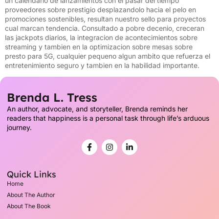
un calendario de lanzamientos con el pasar del tiempo
proveedores sobre prestigio desplazandolo hacia el pelo en
promociones sostenibles, resultan nuestro sello para proyectos
cual marcan tendencia. Consultado a pobre decenio, creceran
las jackpots diarios, la integracion de acontecimientos sobre
streaming y tambien en la optimizacion sobre mesas sobre
presto para 5G, cualquier pequeno algun ambito que refuerza el
entretenimiento seguro y tambien en la habilidad importante.
Brenda L. Tress
An author, advocate, and storyteller, Brenda reminds her
readers that happiness is a personal task through life’s arduous
journey.
Quick Links
Home
About The Author
About The Book