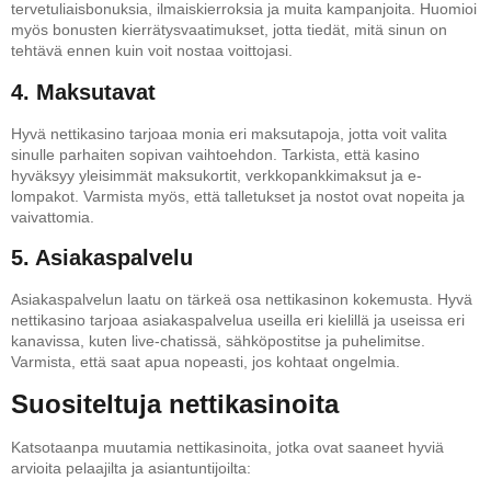
tervetuliaisbonuksia, ilmaiskierroksia ja muita kampanjoita. Huomioi
myös bonusten kierrätysvaatimukset, jotta tiedät, mitä sinun on
tehtävä ennen kuin voit nostaa voittojasi.
4. Maksutavat
Hyvä nettikasino tarjoaa monia eri maksutapoja, jotta voit valita
sinulle parhaiten sopivan vaihtoehdon. Tarkista, että kasino
hyväksyy yleisimmät maksukortit, verkkopankkimaksut ja e-
lompakot. Varmista myös, että talletukset ja nostot ovat nopeita ja
vaivattomia.
5. Asiakaspalvelu
Asiakaspalvelun laatu on tärkeä osa nettikasinon kokemusta. Hyvä
nettikasino tarjoaa asiakaspalvelua useilla eri kielillä ja useissa eri
kanavissa, kuten live-chatissä, sähköpostitse ja puhelimitse.
Varmista, että saat apua nopeasti, jos kohtaat ongelmia.
Suositeltuja nettikasinoita
Katsotaanpa muutamia nettikasinoita, jotka ovat saaneet hyviä
arvioita pelaajilta ja asiantuntijoilta: