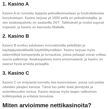
1. Kasino A
Kasino A on tunnettu laajasta pelivalikoimastaan ja houkuttelevista
bonuksistaan. Kasino tarjoaa yli 1000 peliä eri pelivalmistajilta, ja
sen asiakaspalvelu on saatavilla 24/7. Talletukset ja nostot sujuvat
nopeasti, ja kasino on lisensoitu Maltalla.
2. Kasino B
Kasino B erottuu edukseen innovatiivisilla peleillään ja
käyttäjäystävällisellä käyttöliittymällään. Kasino tarjoaa myös
säännöllisiä kampanjoita ja turnauksia, joissa pelaajat voivat voittaa
suuria palkintoja. Asiakaspalvelu toimii erinomaisesti, ja kasino on
saanut hyviä arvioita pelaajilta.
3. Kasino C
Kasino C on erityisesti tunnettu live-kasinoistaan, joissa voit pelata
oikeiden jakajien kanssa. Tämä tuo peliin lisää jännitystä ja
autenttisuuden tuntua. Kasino tarjoaa myös laajan valikoiman
kolikkopelejä ja erilaisia bonuksia.
Miten arvioimme nettikasinoita?