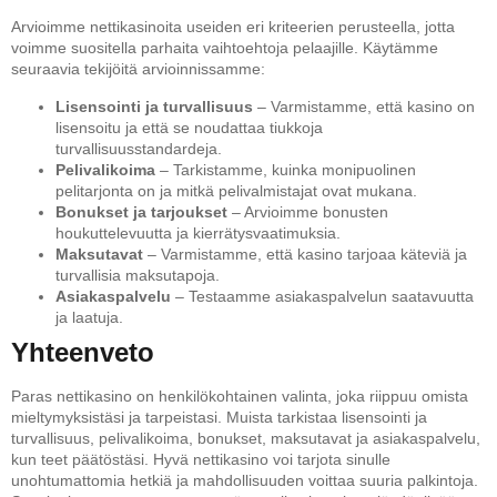
Arvioimme nettikasinoita useiden eri kriteerien perusteella, jotta
voimme suositella parhaita vaihtoehtoja pelaajille. Käytämme
seuraavia tekijöitä arvioinnissamme:
Lisensointi ja turvallisuus
– Varmistamme, että kasino on
lisensoitu ja että se noudattaa tiukkoja
turvallisuusstandardeja.
Pelivalikoima
– Tarkistamme, kuinka monipuolinen
pelitarjonta on ja mitkä pelivalmistajat ovat mukana.
Bonukset ja tarjoukset
– Arvioimme bonusten
houkuttelevuutta ja kierrätysvaatimuksia.
Maksutavat
– Varmistamme, että kasino tarjoaa käteviä ja
turvallisia maksutapoja.
Asiakaspalvelu
– Testaamme asiakaspalvelun saatavuutta
ja laatuja.
Yhteenveto
Paras nettikasino on henkilökohtainen valinta, joka riippuu omista
mieltymyksistäsi ja tarpeistasi. Muista tarkistaa lisensointi ja
turvallisuus, pelivalikoima, bonukset, maksutavat ja asiakaspalvelu,
kun teet päätöstäsi. Hyvä nettikasino voi tarjota sinulle
unohtumattomia hetkiä ja mahdollisuuden voittaa suuria palkintoja.