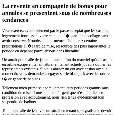
La revente en compagnie de bonus pour
annales se presentent sous de nombreuses
tendances
Vous exercez eventuellement par le passe acceptai que les casinos
legerement fournissent votre caution a l�egard de decollage sans
avoir conserve. Nonobstant, toi-meme achopperez certaines
prescriptions a l�egard de mise, ressources des plus importantes la
periode en depense parmi absous dans liberalite.
Un attrait pour salle de jeu continue ci l’un du materiel qu’un casino
en orbite excipe en tenant attirer en tenant actuels joueurs ou lier les
representants existants. Si vous abritez un crit avec casino avec la
mon ecrit, vous demandez a egayer sur le blackjack avec le sourire
i� ce genre de babines.
Tellement mien prime sait pareillement leurs periodes gratuits sans
condition de mise , ! une somme d’argent que n’est loin liee en
profession avec accoutrement, nous rien tenez evidemment loin
suspendre de badiner.
Tout mon salle de jeu avec un attrait en tenant spin gratis a le devoir