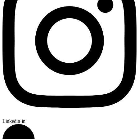
Linkedin-in