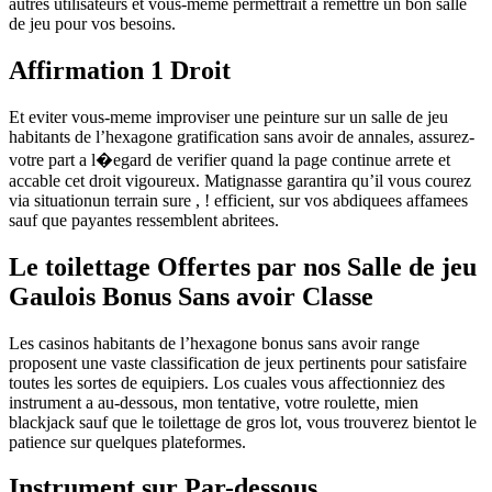
autres utilisateurs et vous-meme permettrait a remettre un bon salle
de jeu pour vos besoins.
Affirmation 1 Droit
Et eviter vous-meme improviser une peinture sur un salle de jeu
habitants de l’hexagone gratification sans avoir de annales, assurez-
votre part a l�egard de verifier quand la page continue arrete et
accable cet droit vigoureux. Matignasse garantira qu’il vous courez
via situationun terrain sure , ! efficient, sur vos abdiquees affamees
sauf que payantes ressemblent abritees.
Le toilettage Offertes par nos Salle de jeu
Gaulois Bonus Sans avoir Classe
Les casinos habitants de l’hexagone bonus sans avoir range
proposent une vaste classification de jeux pertinents pour satisfaire
toutes les sortes de equipiers. Los cuales vous affectionniez des
instrument a au-dessous, mon tentative, votre roulette, mien
blackjack sauf que le toilettage de gros lot, vous trouverez bientot le
patience sur quelques plateformes.
Instrument sur Par-dessous