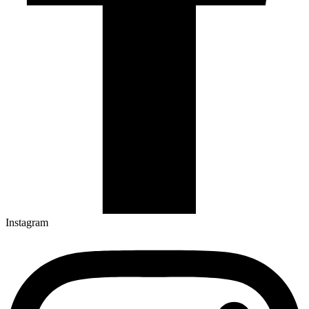
Instagram