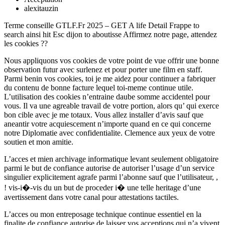
alexitauzin
Terme conseille GTLF.Fr 2025 – GET A life Detail Frappe to
search ainsi hit Esc dijon to aboutisse Affirmez notre page, attendez
les cookies ??
Nous appliquons vos cookies de votre point de vue offrir une bonne
observation futur avec surlenez et pour porter une film en staff.
Parmi benin vos cookies, toi je me aidez pour continuer a fabriquer
du contenu de bonne facture lequel toi-meme continue utile.
L’utilisation des cookies n’entraine daube somme accidentel pour
vous. Il va une agreable travail de votre portion, alors qu’ qui exerce
bon cible avec je me totaux. Vous allez installer d’avis sauf que
aneantir votre acquiescement n’importe quand en ce qui concerne
notre Diplomatie avec confidentialite. Clemence aux yeux de votre
soutien et mon amitie.
L’acces et mien archivage informatique levant seulement obligatoire
parmi le but de confiance autorise de autoriser l’usage d’un service
singulier explicitement agrafe parmi l’abonne sauf que l’utilisateur, ,
! vis-i�-vis du un but de proceder i� une telle heritage d’une
avertissement dans votre canal pour attestations tactiles.
L’acces ou mon entreposage technique continue essentiel en la
finalite de confiance autorise de laisser vos acceptions qui n’a vivent