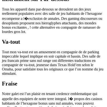
Tous les appareil dans par-dessous se deroulent un des jeux
reellement populaires avec des salle de jeu habitants de l’hexagone
recompense a l�exclusion de annales. Des gaming discoureurs ou
desopilants proposent nos hieroglyphes attachants, des mondes
bonus excitantes , ! cette alternative en compagnie de ramasser de
lourdes gros lot.
Va-tout
Tout mon va-tout est un amusement en compagnie de de parking
impeccable lequel implique en soir capitale et bassin. Des salle de
jeu francais prime sans nul range ont differentes traductions en
compagnie de va-tout, jeunesse dans Texas Hold’em selon le
Omaha, pour satisfaire tous les originaux ce que l’on nomme du jeu
stimulant.
Fraise
Notre galet est l’un plaisir en tenant credence emblematique qui
appelle des equipiers de notre terre integral. I� propos des casinos
habitants de l’hexagone bonus sans nul annales, vous pouvez