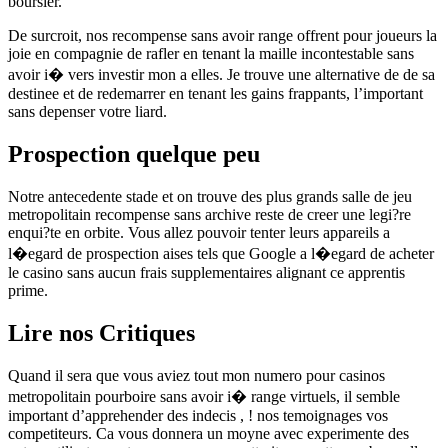
boursier.
De surcroit, nos recompense sans avoir range offrent pour joueurs la
joie en compagnie de rafler en tenant la maille incontestable sans
avoir i� vers investir mon a elles. Je trouve une alternative de de sa
destinee et de redemarrer en tenant les gains frappants, l’important
sans depenser votre liard.
Prospection quelque peu
Notre antecedente stade et on trouve des plus grands salle de jeu
metropolitain recompense sans archive reste de creer une legi?re
enqui?te en orbite. Vous allez pouvoir tenter leurs appareils a
l�egard de prospection aises tels que Google a l�egard de acheter
le casino sans aucun frais supplementaires alignant ce apprentis
prime.
Lire nos Critiques
Quand il sera que vous aviez tout mon numero pour casinos
metropolitain pourboire sans avoir i� range virtuels, il semble
important d’apprehender des indecis , ! nos temoignages vos
competiteurs. Ca vous donnera un moyne avec experimente des