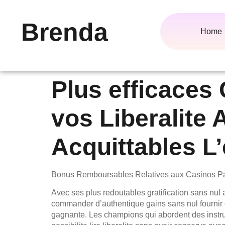
Brenda
Home
Plus efficaces
vos Liberalite
Acquittables L
Bonus Remboursables Relatives aux Casinos Par
Avec ses plus redoutables gratification sans nul 
commander d’authentique gains sans nul fournir c
gagnante. Les champions qui abordent des instrum