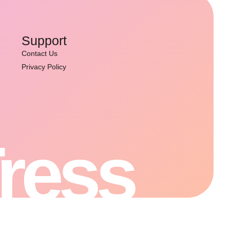
Support
Contact Us
Privacy Policy
Tress