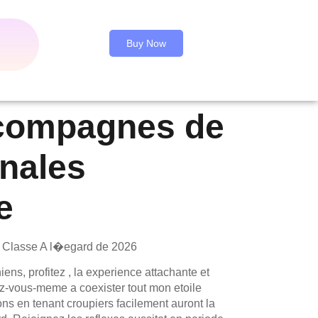
Buy Now
ccompagnes de
nnales
e
� Classe A l�egard de 2026
ens, profitez , la experience attachante et
ez-vous-meme a coexister tout mon etoile
ns en tenant croupiers facilement auront la