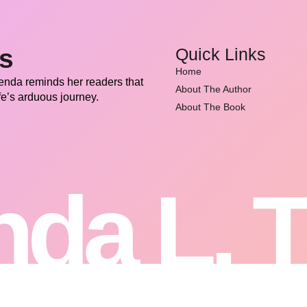
ss
Quick Links
Home
renda reminds her readers that
About The Author
fe’s arduous journey.
About The Book
da L. 