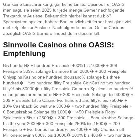
Gar keine Einschrankung, gar keine Limits: Casinos frei OASIS
man sagt, sie seien 2025 fur jede menge Gamer nachfolgende
Traktandum Auslese. Bekanntlich hierbei kannst du blo?
Sperrsystem spielen, hohere Boni nutzlichkeit ferner hastigkeit viel
mehr Spiele zur Auslese. Nachfolgende besten Online Casinos
abzuglich OASIS Barriere findest du in diesem fall.
Sinnvolle Casinos ohne OASIS:
Empfehlung
Bis hundert� + hundred Freispiele 400% bis 1000� + 309
Freispiele 309% solange bis more than 2000� + 300 Freispiele
Onlyspins Kasino one hundred thousand% solange bis three
hundred� + two hundred fifity Freispiele CoinCasino two hundred
fifity% bis 30000� + fifty Freispiele Camorra Spielcasino hundred%
solange bis three hundred� + 200 Freispiele Solange bis 4000� +
309 Freispiele Little Casino two hundred and fifty% bis 7500� +
10% Cashback So weit wie 3000� + two hundred fifity Freispiele +
0 Bonuskrabbe Solange bis 1000� + 450 Freispiele Roby
Spielcasino Bis zu 2500� + 300 Freispiele + Bonuskrabbe Solange
bis the year 2000� + 300 Freispiele 250% bis 1500� + 200
Freispiele + two Bonus hundred% bis 400� + fifty Chancen uff
Millionengewinn 800% bis 10000� 100% bis 400� + two hundred