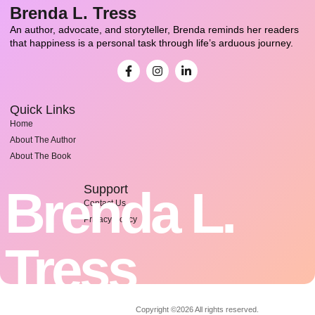
Brenda L. Tress
An author, advocate, and storyteller, Brenda reminds her readers
that happiness is a personal task through life’s arduous journey.
Quick Links
Home
About The Author
About The Book
Brenda L.
Support
Contact Us
Privacy Policy
Tress
Copyright ©2026 All rights reserved.