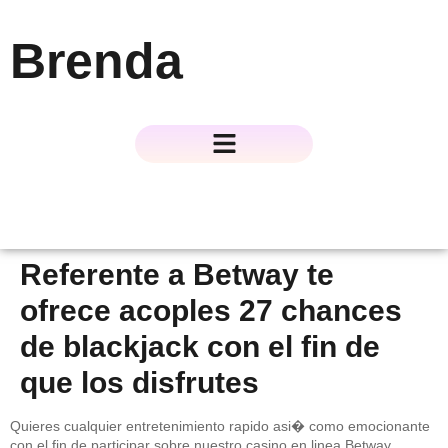
Brenda
About The Author
About The Book
Contact Us
Referente a Betway te
ofrece acoples 27 chances
de blackjack con el fin de
que los disfrutes
Quieres cualquier entretenimiento rapido asi� como emocionante
con el fin de participar sobre nuestro casino en linea Betway,