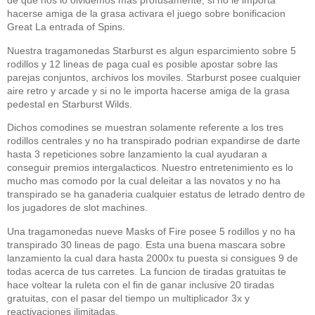
de que nos lo olvidemos mas profusamente, si no le importa
hacerse amiga de la grasa activara el juego sobre bonificacion
Great La entrada of Spins.
Nuestra tragamonedas Starburst es algun esparcimiento sobre 5
rodillos y 12 lineas de paga cual es posible apostar sobre las
parejas conjuntos, archivos los moviles. Starburst posee cualquier
aire retro y arcade y si no le importa hacerse amiga de la grasa
pedestal en Starburst Wilds.
Dichos comodines se muestran solamente referente a los tres
rodillos centrales y no ha transpirado podrian expandirse de darte
hasta 3 repeticiones sobre lanzamiento la cual ayudaran a
conseguir premios intergalacticos. Nuestro entretenimiento es lo
mucho mas comodo por la cual deleitar a las novatos y no ha
transpirado se ha ganaderia cualquier estatus de letrado dentro de
los jugadores de slot machines.
Una tragamonedas nueve Masks of Fire posee 5 rodillos y no ha
transpirado 30 lineas de pago. Esta una buena mascara sobre
lanzamiento la cual dara hasta 2000x tu puesta si consigues 9 de
todas acerca de tus carretes. La funcion de tiradas gratuitas te
hace voltear la ruleta con el fin de ganar inclusive 20 tiradas
gratuitas, con el pasar del tiempo un multiplicador 3x y
reactivaciones ilimitadas.